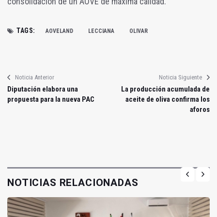
consolidación de un AOVE de máxima calidad.
TAGS:
AOVELAND
LECCIANA
OLIVAR
Noticia Anterior
Noticia Siguiente
Diputación elabora una
La producción acumulada de
propuesta para la nueva PAC
aceite de oliva confirma los
aforos
NOTICIAS RELACIONADAS