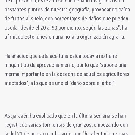
de la provincia, este año se han cebado los granizos en
bastantes puntos de nuestra geografía, provocando caída
de frutos al suelo, con porcentajes de daños que pueden
oscilar desde el 20 al 90 por ciento, según las zonas", ha
afirmado este lunes en una nota la organización agraria.
Ha añadido que esta aceituna caída todavía no tiene
ningún tipo de aprovechamiento, por lo que "supone una
merma importante en la cosecha de aquellos agricultores
afectados", a lo que se une el "daño sobre el árbol".
Asaja-Jaén ha explicado que en la última semana se han
registrado varias tormentas de granizos, empezando con
la del 21 de agosto por la tarde, que "ha afectado a zonas