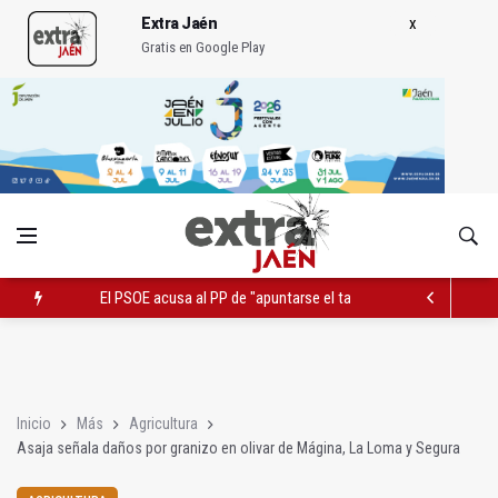
Extra Jaén
Gratis en Google Play
El PSOE acusa al PP de "apuntarse el tanto" de los datos de 
Extinguido el incendio junto al Hospital Neurotraumatológico
Roban joyas de la Virgen de la Fuensanta Coronada de Alcaud
Inicio
Más
Agricultura
Asaja señala daños por granizo en olivar de Mágina, La Loma y Segura