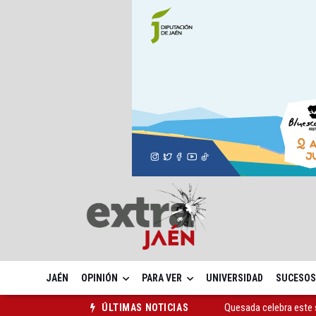
JAÉN
OPINIÓN
PARA VER
UNIVERSIDAD
SUCESOS
Quesada celebra este 
ÚLTIMAS NOTICIAS