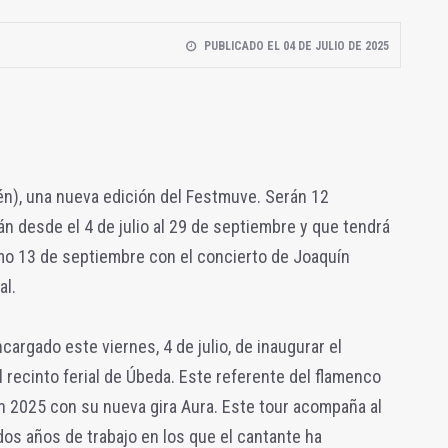
PUBLICADO EL 04 DE JULIO DE 2025
én), una nueva edición del Festmuve. Serán 12
án desde el 4 de julio al 29 de septiembre y que tendrá
imo 13 de septiembre con el concierto de Joaquín
al.
cargado este viernes, 4 de julio, de inaugurar el
l recinto ferial de Úbeda. Este referente del flamenco
n 2025 con su nueva gira Aura. Este tour acompaña al
dos años de trabajo en los que el cantante ha