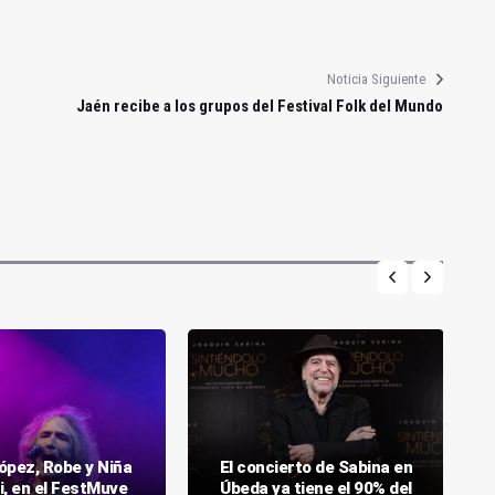
Noticia Siguiente
Jaén recibe a los grupos del Festival Folk del Mundo
ópez, Robe y Niña
El concierto de Sabina en
i, en el FestMuve
Úbeda ya tiene el 90% del