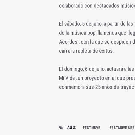
colaborado con destacados músicos
El sábado, 5 de julio, a partir de l
de la música pop-flamenca que lleg
Acordes', con la que se despiden 
carrera repleta de éxitos.
El domingo, 6 de julio, actuará a la
Mi Vida', un proyecto en el que pr
conmemora sus 25 años de trayect
TAGS:
FESTMUVE
FESTMUVE ÚBE