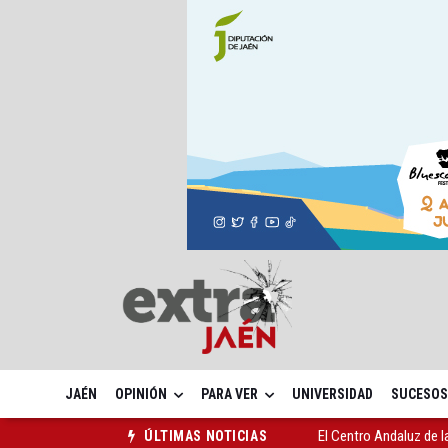
JAÉN
OPINIÓN
PARA VER
UNIVERSIDAD
SUCESOS
El Centro Andaluz de l
ÚLTIMAS NOTICIAS