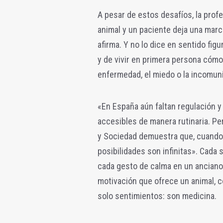
A pesar de estos desafíos, la pro
animal y un paciente deja una marc
afirma. Y no lo dice en sentido fig
y de vivir en primera persona cómo
enfermedad, el miedo o la incomun
«En España aún faltan regulación y
accesibles de manera rutinaria. Per
y Sociedad demuestra que, cuando la
posibilidades son infinitas». Cada 
cada gesto de calma en un anciano 
motivación que ofrece un animal, c
solo sentimientos: son medicina.