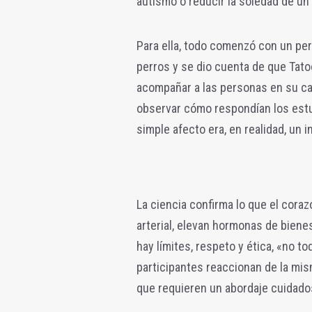
autismo o reducir la soledad de un
Para ella, todo comenzó con un per
perros y se dio cuenta de que Tato
acompañar a las personas en su cam
observar cómo respondían los estu
simple afecto era, en realidad, un 
La ciencia confirma lo que el coraz
arterial, elevan hormonas de biene
hay límites, respeto y ética, «no 
participantes reaccionan de la mis
que requieren un abordaje cuidado