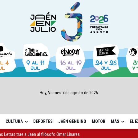
Hoy, Viernes 7 de agosto de 2026
CULTURA
DEPORTES
JAÉN GENUINO
MOTOR
MÁS
EL 
as Letras trae a Jaén al filósofo Omar Linares