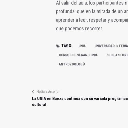
Al salir del aula, los participantes
profunda: que en la mirada de un a
aprender a leer, respetar y acomp
que podemos recorrer.
TAGS:
UNIA
UNIVERSIDAD INTERN
CURSOS DE VERANO UNIA
SEDE ANTONI
ANTROZOOLOGÍA
Noticia Anterior
La UNIA en Baeza continúa con su variada programac
cultural