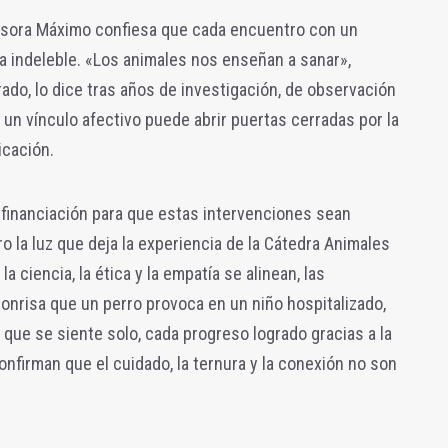
fesora Máximo confiesa que cada encuentro con un
a indeleble. «Los animales nos enseñan a sanar»,
urado, lo dice tras años de investigación, de observación
 un vínculo afectivo puede abrir puertas cerradas por la
icación.
 financiación para que estas intervenciones sean
o la luz que deja la experiencia de la Cátedra Animales
 ciencia, la ética y la empatía se alinean, las
sonrisa que un perro provoca en un niño hospitalizado,
que se siente solo, cada progreso logrado gracias a la
onfirman que el cuidado, la ternura y la conexión no son