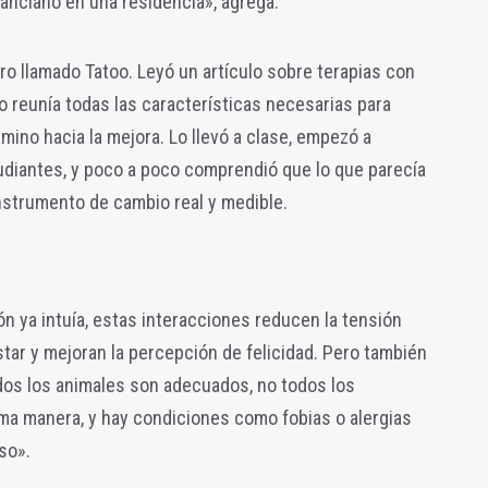
 anciano en una residencia», agrega.
ro llamado Tatoo. Leyó un artículo sobre terapias con
o reunía todas las características necesarias para
ino hacia la mejora. Lo llevó a clase, empezó a
diantes, y poco a poco comprendió que lo que parecía
instrumento de cambio real y medible.
ón ya intuía, estas interacciones reducen la tensión
star y mejoran la percepción de felicidad. Pero también
todos los animales son adecuados, no todos los
ma manera, y hay condiciones como fobias o alergias
so».