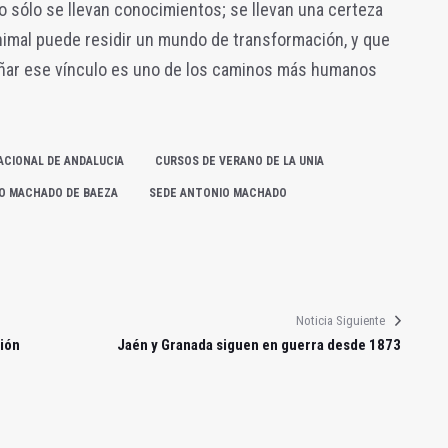
 no sólo se llevan conocimientos; se llevan una certeza
nimal puede residir un mundo de transformación, y que
añar ese vínculo es uno de los caminos más humanos
ACIONAL DE ANDALUCIA
CURSOS DE VERANO DE LA UNIA
O MACHADO DE BAEZA
SEDE ANTONIO MACHADO
Noticia Siguiente
ión
Jaén y Granada siguen en guerra desde 1873