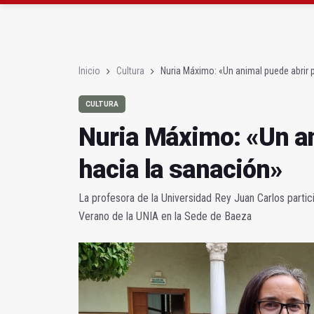
Roban joyas de la Vir
El PSOE acusa al PP de
Inicio
Cultura
Nuria Máximo: «Un animal puede abrir 
CULTURA
Nuria Máximo: «Un an
hacia la sanación»
La profesora de la Universidad Rey Juan Carlos parti
Verano de la UNIA en la Sede de Baeza