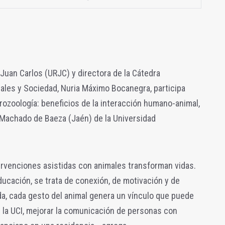
 Juan Carlos (URJC) y directora de la Cátedra
males y Sociedad, Nuria Máximo Bocanegra, participa
ozoología: beneficios de la interacción humano-animal,
 Machado de Baeza (Jaén) de la Universidad
ervenciones asistidas con animales transforman vidas.
ducación, se trata de conexión, de motivación y de
da, cada gesto del animal genera un vínculo que puede
n la UCI, mejorar la comunicación de personas con