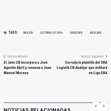
TAGS:
BAILÉN
ILITURGI CF 2016
ANDÚJAR
BEGIJAR
Noticia Anterior
Noticia Siguiente
El Jaén CB incorpora a José
Cerrada la plantilla del SKA
Agustín Abril y renueva a Juan
Logistik CB Andújar que militará
Manuel Moreno
en Liga EBA
NOTICIAS RELACIONADAS