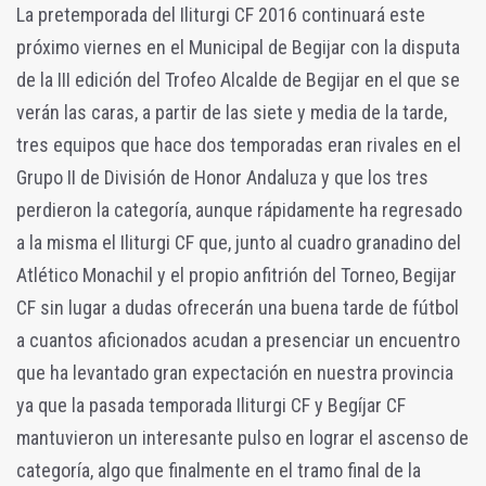
La pretemporada del Iliturgi CF 2016 continuará este
próximo viernes en el Municipal de Begijar con la disputa
de la III edición del Trofeo Alcalde de Begijar en el que se
verán las caras, a partir de las siete y media de la tarde,
tres equipos que hace dos temporadas eran rivales en el
Grupo II de División de Honor Andaluza y que los tres
perdieron la categoría, aunque rápidamente ha regresado
a la misma el Iliturgi CF que, junto al cuadro granadino del
Atlético Monachil y el propio anfitrión del Torneo, Begijar
CF sin lugar a dudas ofrecerán una buena tarde de fútbol
a cuantos aficionados acudan a presenciar un encuentro
que ha levantado gran expectación en nuestra provincia
ya que la pasada temporada Iliturgi CF y Begíjar CF
mantuvieron un interesante pulso en lograr el ascenso de
categoría, algo que finalmente en el tramo final de la