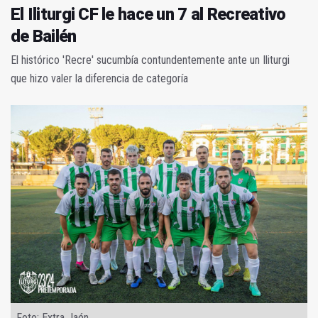
El Iliturgi CF le hace un 7 al Recreativo
de Bailén
El histórico 'Recre' sucumbía contundentemente ante un Iliturgi
que hizo valer la diferencia de categoría
Foto: Extra Jaén