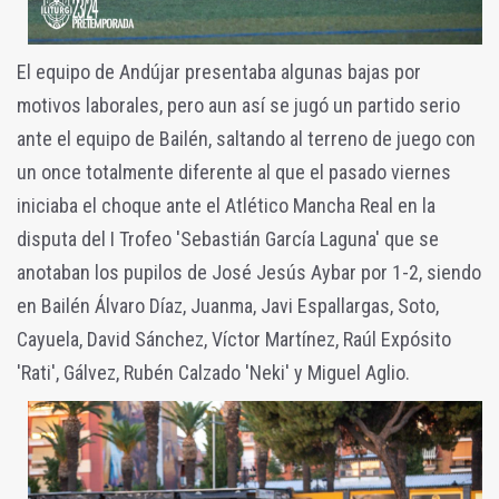
El equipo de Andújar presentaba algunas bajas por
motivos laborales, pero aun así se jugó un partido serio
ante el equipo de Bailén, saltando al terreno de juego con
un once totalmente diferente al que el pasado viernes
iniciaba el choque ante el Atlético Mancha Real en la
disputa del I Trofeo 'Sebastián García Laguna' que se
anotaban los pupilos de José Jesús Aybar por 1-2, siendo
en Bailén Álvaro Díaz, Juanma, Javi Espallargas, Soto,
Cayuela, David Sánchez, Víctor Martínez, Raúl Expósito
'Rati', Gálvez, Rubén Calzado 'Neki' y Miguel Aglio.