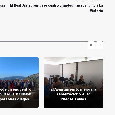
esas
El Real Jaén promueve cuatro grandes museos junto a La
Victoria
oge un encuentro
El Ayuntamiento mejora la
ulsar la inclusión
señalización vial en
 personas ciegas
Puente Tablas