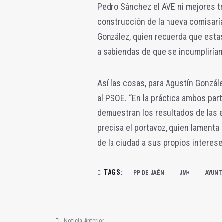
Pedro Sánchez el AVE ni mejores tre
construcción de la nueva comisaría
González, quien recuerda que esta
a sabiendas de que se incumplirían
Así las cosas, para Agustín Gonzá
al PSOE. “En la práctica ambos par
demuestran los resultados de las e
precisa el portavoz, quien lamenta
de la ciudad a sus propios interese
TAGS:
PP DE JAÉN
JM+
AYUNT
Noticia Anterior