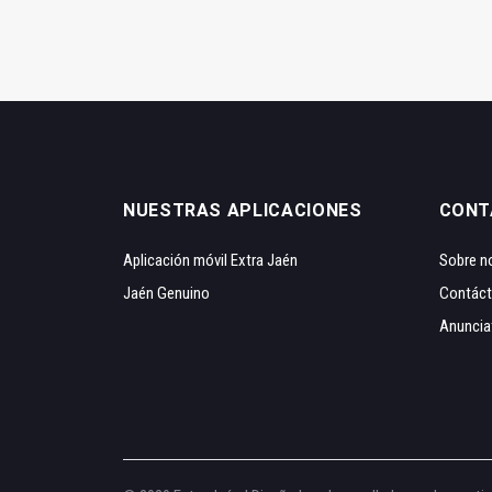
NUESTRAS APLICACIONES
CONT
Aplicación móvil Extra Jaén
Sobre n
Jaén Genuino
Contác
Anuncia