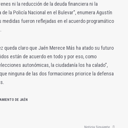
nes ni la reducción de la deuda financiera ni la
 de la Policía Nacional en el Bulevar”, enumera Agustín
s medidas fueron reflejadas en el acuerdo programático
.
lez queda claro que Jaén Merece Más ha atado su futuro
tidos están de acuerdo en todo y por eso, como
lecciones autonómicas, la ciudadanía los ha calado”,
 que ninguna de las dos formaciones priorice la defensa
s.
AMIENTO DE JAÉN
Noticia Siguiente