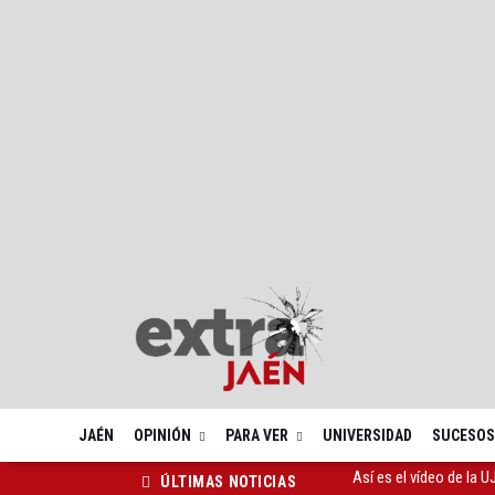
JAÉN
OPINIÓN
PARA VER
UNIVERSIDAD
SUCESOS
El IES Las Fuentezuela
ÚLTIMAS NOTICIAS