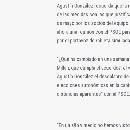
Agustín González recuerda que la 
de las medidas con las que justifi
de mayo por los socios del equipo
ahora una reunión con el PSOE para
por el portavoz de rabieta simulada
“¿Qué ha cambiado en una semana p
Millán, que cumpla el acuerdo?: el v
Agustín González el descalabro de
elecciones autonómicas en la capit
distancias aparentes” con al PSOE
“En un año y medio no hemos visto