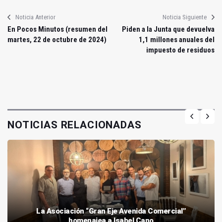
Noticia Anterior
Noticia Siguiente
En Pocos Minutos (resumen del
Piden a la Junta que devuelva
martes, 22 de octubre de 2024)
1,1 millones anuales del
impuesto de residuos
NOTICIAS RELACIONADAS
La Asociación “Gran Eje Avenida Comercial”
homenajea a Isabel Cano