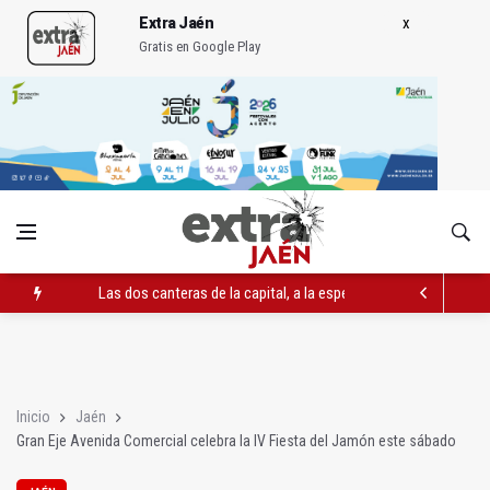
Extra Jaén
Gratis en Google Play
Las dos canteras de la capital, a la espera de que se restaure e
El PP acusa al PSOE de querer "dejar fuera" a la Junta en el Ce
Denuncian que Cazorla se queda con solo dos bomberos por 
Inicio
Jaén
Gran Eje Avenida Comercial celebra la IV Fiesta del Jamón este sábado