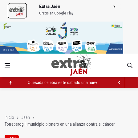
Extra Jaén
Gratis en Google Play
Quesada celebra este sábado una nueva jornada de Orgullo
La Junta amplia la alerta por listeria en Granada, Jaén y Sevilla
Rubén Gómez se suma al Avanza Jaén Paraíso Interior
Inicio
Jaén
Torreperogil, municipio pionero en una alianza contra el cáncer