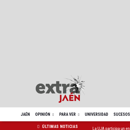
JAÉN
OPINIÓN
PARA VER
UNIVERSIDAD
SUCESOS
La UJA participa un e
ÚLTIMAS NOTICIAS