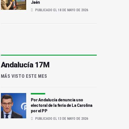
Jaén
PUBLICADO EL 18 DE MAYO DE 2026
Andalucía 17M
MÁS VISTO ESTE MES
Por Andalucía denuncia uso
electoral de la feria de La Carolina
por el PP
PUBLICADO EL 13 DE MAYO DE 2026