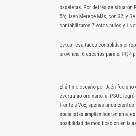
papeletas. Por detrás se situaron 
56; Jaén Merece Más, con 32; y Se 
contabilizaron 7 votos nulos y 1 vo
Estos resultados consolidan el re
provincia: 6 escaños para el PP, 4 
El último escaño por Jaén fue uno 
escrutinio ordinario, el PSOE logr
frente a Vox, apenas unos cientos d
socialistas amplían ligeramente es
posibilidad de modificación en la 