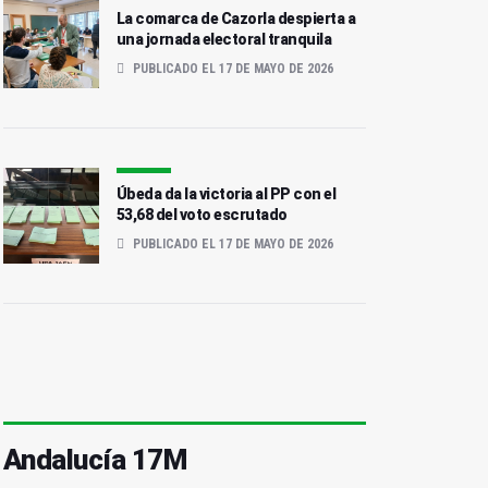
La comarca de Cazorla despierta a
una jornada electoral tranquila
PUBLICADO EL 17 DE MAYO DE 2026
Úbeda da la victoria al PP con el
53,68 del voto escrutado
PUBLICADO EL 17 DE MAYO DE 2026
Andalucía 17M