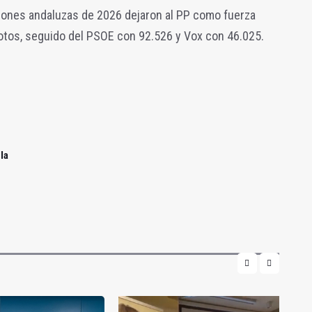
cciones andaluzas de 2026 dejaron al PP como fuerza
tos, seguido del PSOE con 92.526 y Vox con 46.025.
la