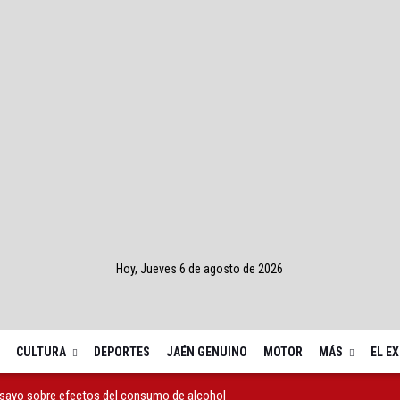
Hoy, Jueves 6 de agosto de 2026
CULTURA
DEPORTES
JAÉN GENUINO
MOTOR
MÁS
EL E
nsayo sobre efectos del consumo de alcohol