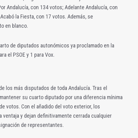
Por Andalucía, con 134 votos; Adelante Andalucía, con
Acabó la Fiesta, con 17 votos. Además, se
to en blanco.
parto de diputados autonómicos ya proclamado en la
para el PSOE y 1 para Vox.
de los más disputados de toda Andalucía. Tras el
ó mantener su cuarto diputado por una diferencia mínima
e votos. Con el añadido del voto exterior, los
a ventaja y dejan definitivamente cerrada cualquier
asignación de representantes.