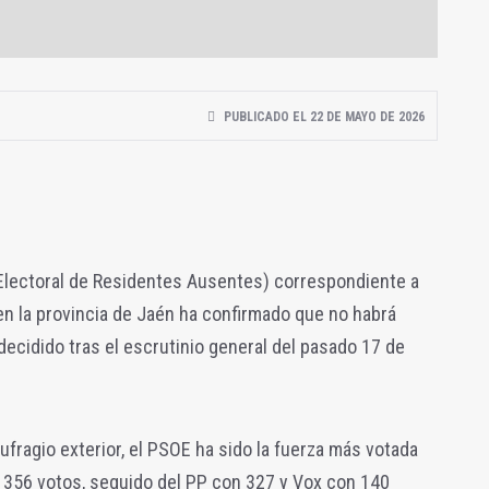
PUBLICADO EL 22 DE MAYO DE 2026
Electoral de Residentes Ausentes) correspondiente a
n la provincia de Jaén ha confirmado que no habrá
ecidido tras el escrutinio general del pasado 17 de
ufragio exterior, el PSOE ha sido la fuerza más votada
 356 votos, seguido del PP con 327 y Vox con 140