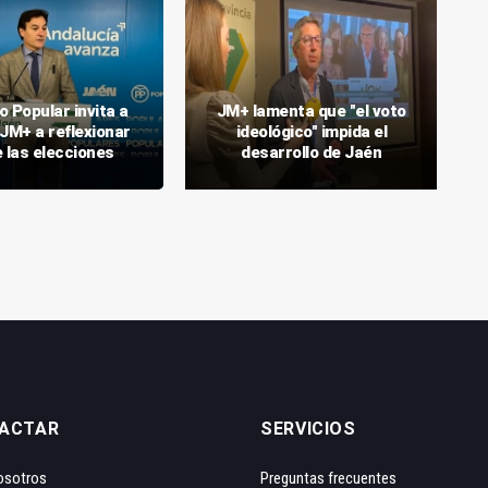
o Popular invita a
JM+ lamenta que "el voto
JM+ a reflexionar
ideológico" impida el
 las elecciones
desarrollo de Jaén
ACTAR
SERVICIOS
osotros
Preguntas frecuentes