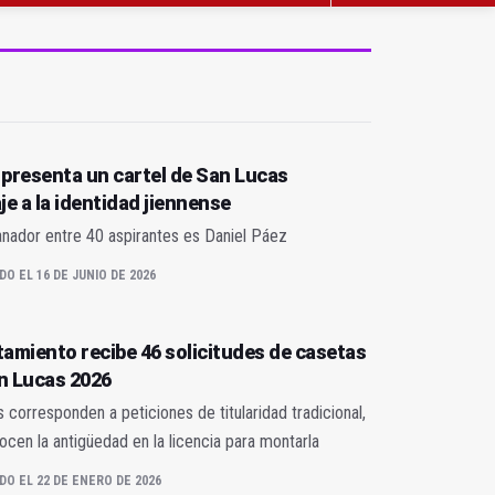
 presenta un cartel de San Lucas
e a la identidad jiennense
anador entre 40 aspirantes es Daniel Páez
DO EL 16 DE JUNIO DE 2026
tamiento recibe 46 solicitudes de casetas
n Lucas 2026
s corresponden a peticiones de titularidad tradicional,
cen la antigüedad en la licencia para montarla
DO EL 22 DE ENERO DE 2026