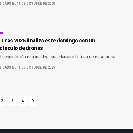
LICADO EL 18 DE OCTUBRE DE 2025
Lucas 2025 finaliza este domingo con un
ctáculo de drones
l segundo año consecutivo que clausure la feria de esta forma
LICADO EL 18 DE OCTUBRE DE 2025
2
3
4