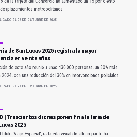
so de la tarjeta del Consorcio ha aumentado un 15 por ciento
 desplazamientos metropolitanos
LICADO EL 22 DE OCTUBRE DE 2025
eria de San Lucas 2025 registra la mayor
tencia en veinte años
ción de este año reunió a unas 430.000 personas, un 30% más
 2024, con una reducción del 30% en intervenciones policiales
LICADO EL 20 DE OCTUBRE DE 2025
 | Trescientos drones ponen fin a la feria de
Lucas 2025
l título 'Viaje Espacial', esta cita visual de alto impacto ha