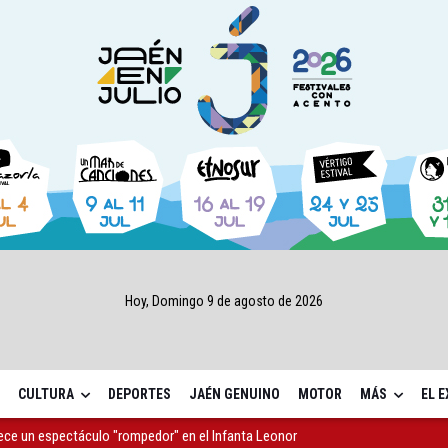
Hoy, Domingo 9 de agosto de 2026
CULTURA
DEPORTES
JAÉN GENUINO
MOTOR
MÁS
EL 
rece un espectáculo "rompedor" en el Infanta Leonor