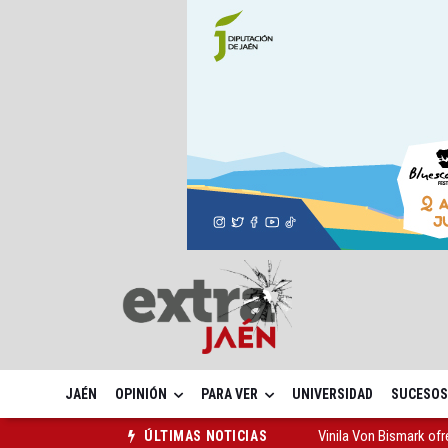
JAÉN
OPINIÓN
PARA VER
UNIVERSIDAD
SUCESOS
Vinila Von Bismark of
ÚLTIMAS NOTICIAS