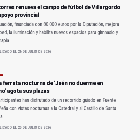
atorres renueva el campo de fútbol de Villargordo
apoyo provincial
uación, financiada con 80.000 euros por la Diputación, mejora
ped, la iluminación y habilita nuevos espacios para gimnasio y
erapia
LICADO EL 26 DE JULIO DE 2026
ía ferrata nocturna de 'Jaén no duerme en
no' agota sus plazas
rticipantes han disfrutado de un recorrido guiado en Fuente
Peña con vistas nocturnas a la Catedral y al Castillo de Santa
na
LICADO EL 25 DE JULIO DE 2026