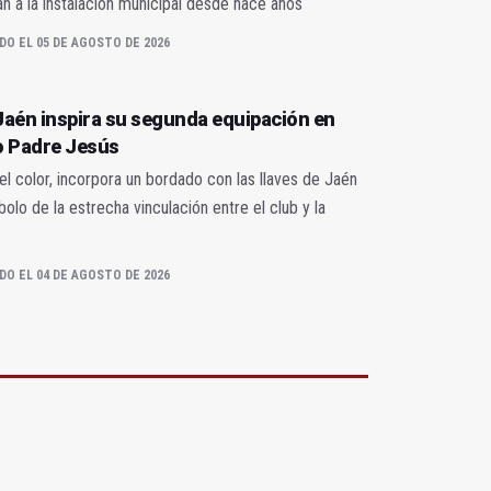
n a la instalación municipal desde hace años
DO EL 05 DE AGOSTO DE 2026
 Jaén inspira su segunda equipación en
 Padre Jesús
 color, incorpora un bordado con las llaves de Jaén
lo de la estrecha vinculación entre el club y la
DO EL 04 DE AGOSTO DE 2026