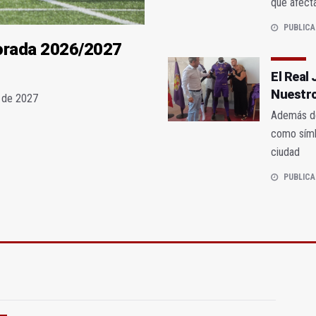
que afecta
PUBLICA
orada 2026/2027
El Real
Nuestro
o de 2027
Además del
como símbo
ciudad
PUBLICA