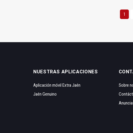
1
NUESTRAS APLICACIONES
CONT
Aplicación móvil Extra Jaén
Sobre n
Jaén Genuino
Contác
Anuncia