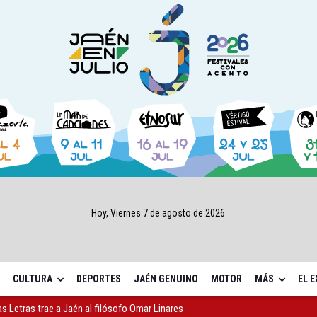
Hoy, Viernes 7 de agosto de 2026
CULTURA
DEPORTES
JAÉN GENUINO
MOTOR
MÁS
EL 
as Letras trae a Jaén al filósofo Omar Linares