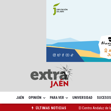
JAÉN
OPINIÓN
PARA VER
UNIVERSIDAD
SUCESOS
El Centro Andaluz de l
ÚLTIMAS NOTICIAS