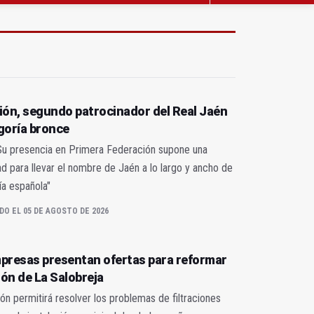
ión, segundo patrocinador del Real Jaén
goría bronce
"Su presencia en Primera Federación supone una
d para llevar el nombre de Jaén a lo largo y ancho de
ía española"
DO EL 05 DE AGOSTO DE 2026
presas presentan ofertas para reformar
lón de La Salobreja
ón permitirá resolver los problemas de filtraciones