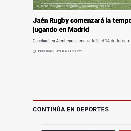
Jaén Rugby comenzará la temp
jugando en Madrid
Concluirá en Alcobendas contra ARU el 14 de febrer
PUBLICADO AYER A LAS 12:23
CONTINÚA EN DEPORTES