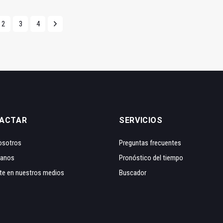
2
3
4
ACTAR
SERVICIOS
osotros
Preguntas frecuentes
tanos
Pronóstico del tiempo
te en nuestros medios
Buscador