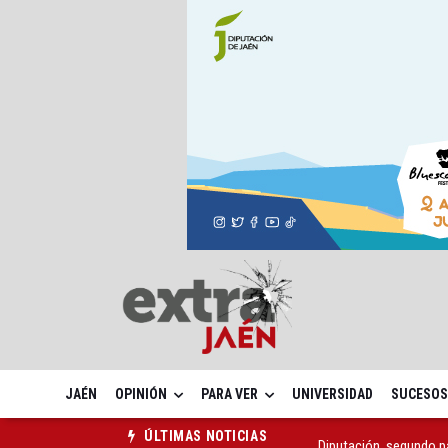
JAÉN
OPINIÓN
PARA VER
UNIVERSIDAD
SUCESOS
Diputación, segundo p
ÚLTIMAS NOTICIAS