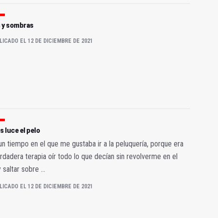
 y sombras
LICADO EL 12 DE DICIEMBRE DE 2021
s luce el pelo
n tiempo en el que me gustaba ir a la peluquería, porque era
rdadera terapia oír todo lo que decían sin revolverme en el
y saltar sobre ...
LICADO EL 12 DE DICIEMBRE DE 2021