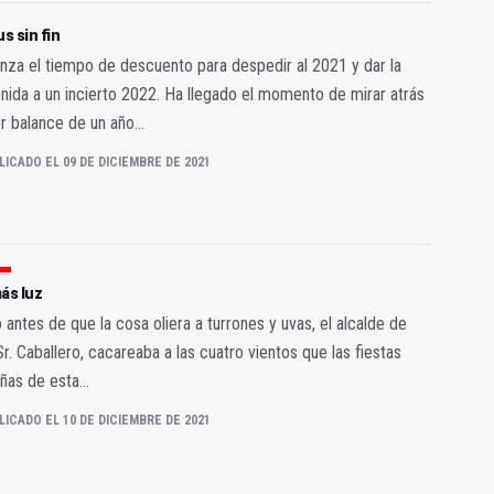
us sin fin
za el tiempo de descuento para despedir al 2021 y dar la
nida a un incierto 2022. Ha llegado el momento de mirar atrás
r balance de un año...
LICADO EL 09 DE DICIEMBRE DE 2021
ás luz
antes de que la cosa oliera a turrones y uvas, el alcalde de
Sr. Caballero, cacareaba a las cuatro vientos que las fiestas
ñas de esta...
LICADO EL 10 DE DICIEMBRE DE 2021