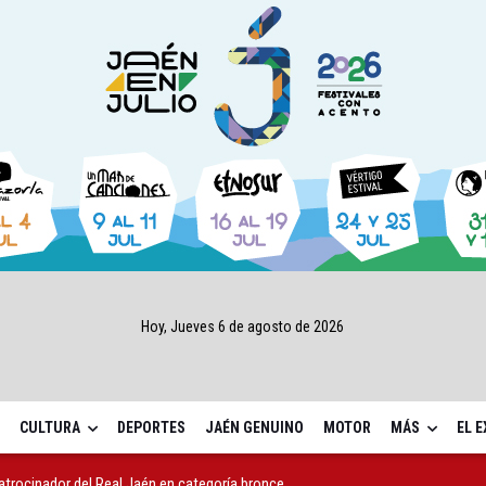
Hoy, Jueves 6 de agosto de 2026
CULTURA
DEPORTES
JAÉN GENUINO
MOTOR
MÁS
EL 
atrocinador del Real Jaén en categoría bronce