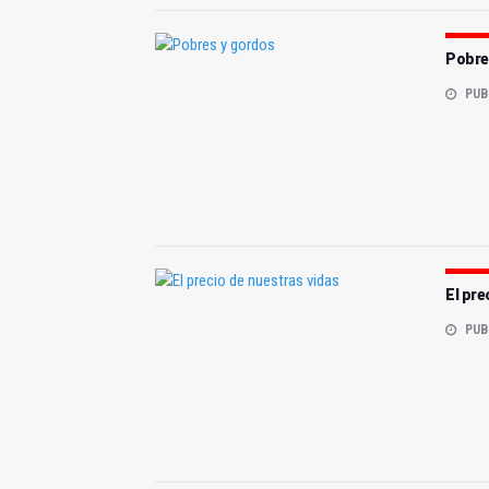
Pobre
PUB
El pre
PUB