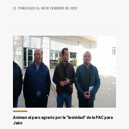
PUBLICADO EL 08 DE FEBRERO DE 2022
Animan al paro agrario por la “lesividad” de la PAC para
Jaén