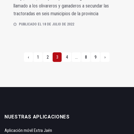
llamado a los olivareros y ganaderos a secundar las
tractoradas en seis municipios de la provincia
PUBLICADO EL 18 DE JULIO DE 2022
‹
1
2
3
4
...
8
9
›
NUESTRAS APLICACIONES
Aplicación móvil Extra Jaén