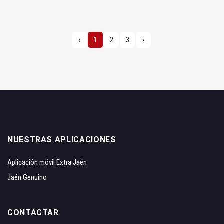
‹
1
2
3
›
NUESTRAS APLICACIONES
Aplicación móvil Extra Jaén
Jaén Genuino
CONTACTAR