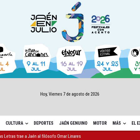
Hoy, Viernes 7 de agosto de 2026
CULTURA
DEPORTES
JAÉN GENUINO
MOTOR
MÁS
EL 
as Letras trae a Jaén al filósofo Omar Linares