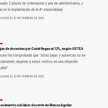
eado 2 plazas de ordenanzas y una de administrativo, y
an en la implantación de la 4ª especialidad
LICADO EL 01 DE FEBRERO DE 2022
jas de docentes por Covid llegan al 12%, según USTEA
dicato ha comprobado que “estas bajas y ausencias no se
cubriendo, dejando a estos centros en una situación
able"
LICADO EL 02 DE FEBRERO DE 2022
cimiento a la labor docente de Blanca Aguilar