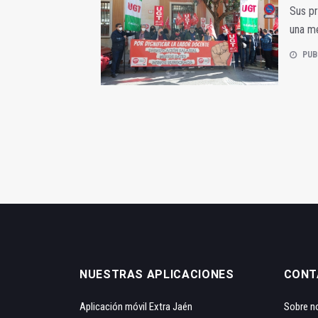
Sus pr
una me
PUB
NUESTRAS APLICACIONES
CONT
Aplicación móvil Extra Jaén
Sobre n