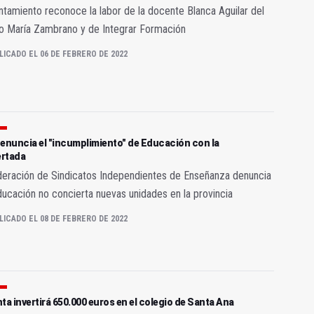
ntamiento reconoce la labor de la docente Blanca Aguilar del
o María Zambrano y de Integrar Formación
LICADO EL 06 DE FEBRERO DE 2022
enuncia el "incumplimiento" de Educación con la
rtada
deración de Sindicatos Independientes de Enseñanza denuncia
ucación no concierta nuevas unidades en la provincia
LICADO EL 08 DE FEBRERO DE 2022
ta invertirá 650.000 euros en el colegio de Santa Ana