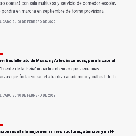
tro contará con sala multiusos y servicio de comedor escolar,
 pondrá en marcha en septiembre de forma provisional
LICADO EL 08 DE FEBRERO DE 2022
mer Bachillerato de Música y Artes Escénicas, para la capital
 'Fuente de la Peña' impartirá el curso que viene unas
nzas que fortalecerán el atractivo académico y cultural de la
l
LICADO EL 10 DE FEBRERO DE 2022
ión resalta la mejora en infraestructuras, atención y en FP