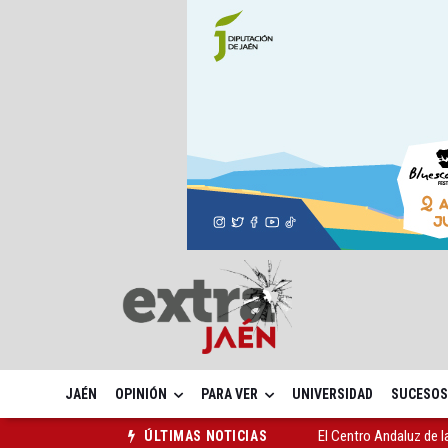
JAÉN
OPINIÓN
PARA VER
UNIVERSIDAD
SUCESOS
El Centro Andaluz de l
ÚLTIMAS NOTICIAS