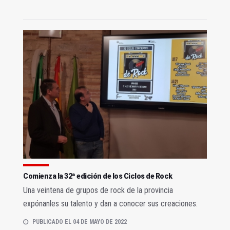
Comienza la 32ª edición de los Ciclos de Rock
Una veintena de grupos de rock de la provincia
expónanles su talento y dan a conocer sus creaciones.
PUBLICADO EL 04 DE MAYO DE 2022