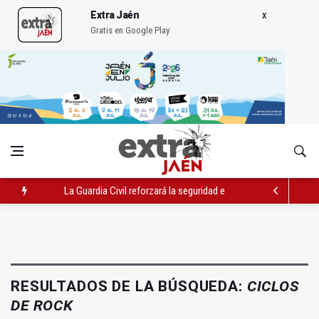
Extra Jaén
Gratis en Google Play
La Guardia Civil reforzará la seguridad el 12 de agosto por el e
Denuncian que Cazorla se queda con solo dos bomberos por 
Las dos canteras de la capital, a la espera de que se restaure e
RESULTADOS DE LA BÚSQUEDA:
CICLOS
DE ROCK