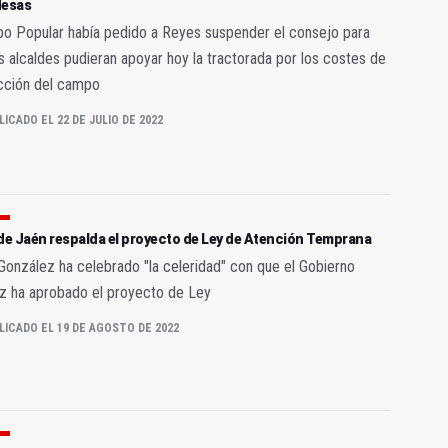
desas
po Popular había pedido a Reyes suspender el consejo para
s alcaldes pudieran apoyar hoy la tractorada por los costes de
cción del campo
LICADO EL 22 DE JULIO DE 2022
de Jaén respalda el proyecto de Ley de Atención Temprana
González ha celebrado "la celeridad" con que el Gobierno
z ha aprobado el proyecto de Ley
LICADO EL 19 DE AGOSTO DE 2022