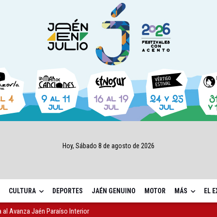
Hoy, Sábado 8 de agosto de 2026
CULTURA
DEPORTES
JAÉN GENUINO
MOTOR
MÁS
EL 
l Avanza Jaén Paraíso Interior