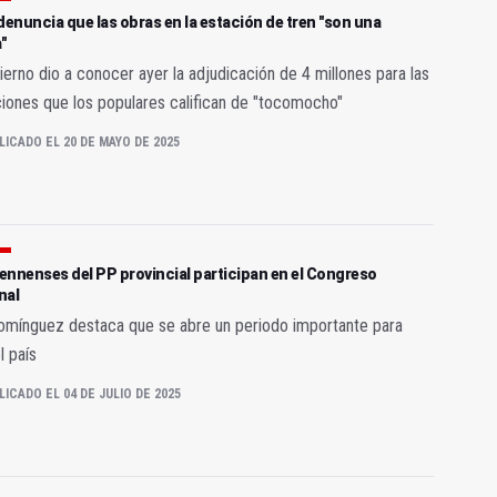
denuncia que las obras en la estación de tren "son una
"
ierno dio a conocer ayer la adjudicación de 4 millones para las
iones que los populares califican de "tocomocho"
LICADO EL 20 DE MAYO DE 2025
iennenses del PP provincial participan en el Congreso
nal
omínguez destaca que se abre un periodo importante para
l país
LICADO EL 04 DE JULIO DE 2025