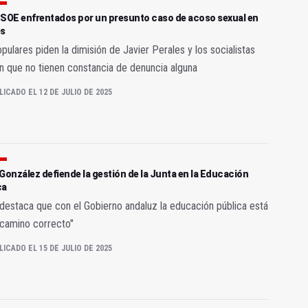
PSOE enfrentados por un presunto caso de acoso sexual en
es
pulares piden la dimisión de Javier Perales y los socialistas
n que no tienen constancia de denuncia alguna
LICADO EL 12 DE JULIO DE 2025
González defiende la gestión de la Junta en la Educación
ca
destaca que con el Gobierno andaluz la educación pública está
 camino correcto"
LICADO EL 15 DE JULIO DE 2025