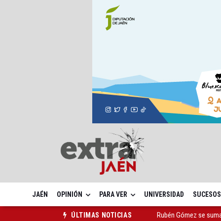
JAÉN
OPINIÓN
PARA VER
UNIVERSIDAD
SUCESOS
Rubén Gómez se suma a
ÚLTIMAS NOTICIAS