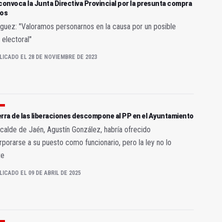
convoca la Junta Directiva Provincial por la presunta compra
tos
uez: "Valoramos personarnos en la causa por un posible
 electoral"
LICADO EL 28 DE NOVIEMBRE DE 2023
rra de las liberaciones descompone al PP en el Ayuntamiento
lcalde de Jaén, Agustín González, habría ofrecido
rporarse a su puesto como funcionario, pero la ley no lo
te
LICADO EL 09 DE ABRIL DE 2025