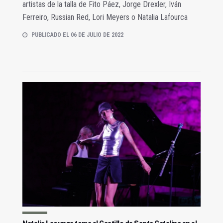
artistas de la talla de Fito Páez, Jorge Drexler, Iván
Ferreiro, Russian Red, Lori Meyers o Natalia Lafourca
PUBLICADO EL 06 DE JULIO DE 2022