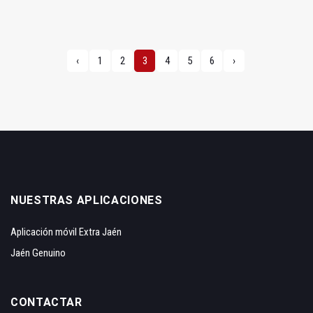
‹
1
2
3
4
5
6
›
NUESTRAS APLICACIONES
Aplicación móvil Extra Jaén
Jaén Genuino
CONTACTAR