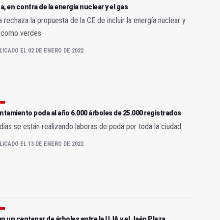
, en contra de la energía nuclear y el gas
 rechaza la propuesta de la CE de incluir la energía nuclear y
s como verdes
LICADO EL 02 DE ENERO DE 2022
ntamiento poda al año 6.000 árboles de 25.000 registrados
días se están realizando laboras de poda por toda la ciudad
LICADO EL 13 DE ENERO DE 2022
n un centenar de árboles entre la UJA y el Jaén Plaza