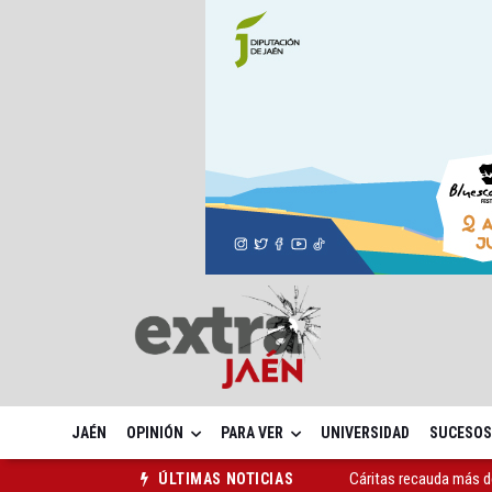
JAÉN
OPINIÓN
PARA VER
UNIVERSIDAD
SUCESOS
Cáritas recauda más d
ÚLTIMAS NOTICIAS