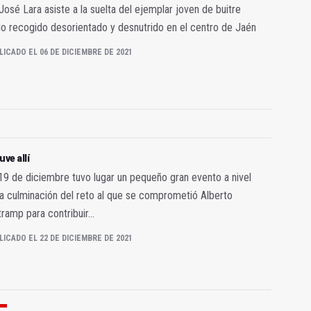
José Lara asiste a la suelta del ejemplar joven de buitre
o recogido desorientado y desnutrido en el centro de Jaén
LICADO EL 06 DE DICIEMBRE DE 2021
uve allí
 19 de diciembre tuvo lugar un pequeño gran evento a nivel
 la culminación del reto al que se comprometió Alberto
ramp para contribuir...
LICADO EL 22 DE DICIEMBRE DE 2021