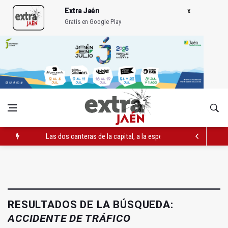
Extra Jaén
Gratis en Google Play
Las dos canteras de la capital, a la espera de que se restaure e
El PP acusa al PSOE de querer "dejar fuera" a la Junta en el Ce
Denuncian que Cazorla se queda con solo dos bomberos por 
RESULTADOS DE LA BÚSQUEDA:
ACCIDENTE DE TRÁFICO