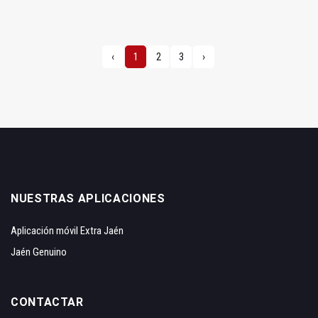
‹
1
2
3
›
NUESTRAS APLICACIONES
Aplicación móvil Extra Jaén
Jaén Genuino
CONTACTAR