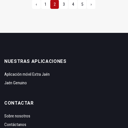
‹
1
2
3
4
5
›
NUESTRAS APLICACIONES
Aplicación móvil Extra Jaén
Jaén Genuino
CONTACTAR
Sobre nosotros
Contáctanos