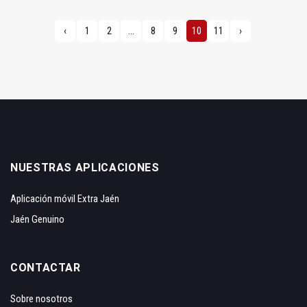
‹
1
2
...
8
9
10
11
›
NUESTRAS APLICACIONES
Aplicación móvil Extra Jaén
Jaén Genuino
CONTACTAR
Sobre nosotros