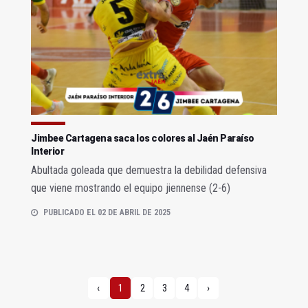
Jimbee Cartagena saca los colores al Jaén Paraíso
Interior
Abultada goleada que demuestra la debilidad defensiva
que viene mostrando el equipo jiennense (2-6)
PUBLICADO EL 02 DE ABRIL DE 2025
‹
1
2
3
4
›