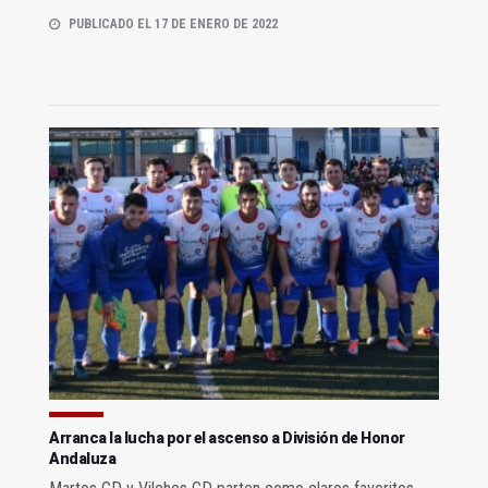
PUBLICADO EL 17 DE ENERO DE 2022
Arranca la lucha por el ascenso a División de Honor
Andaluza