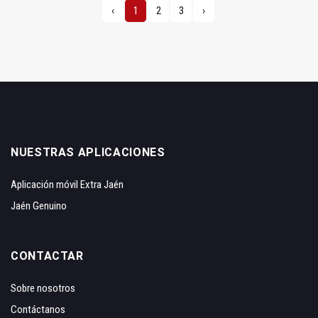
‹
1
2
3
›
NUESTRAS APLICACIONES
Aplicación móvil Extra Jaén
Jaén Genuino
CONTACTAR
Sobre nosotros
Contáctanos