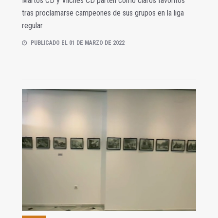
Martos CD y Vilches CD parten como claros favoritos
tras proclamarse campeones de sus grupos en la liga
regular
PUBLICADO EL 01 DE MARZO DE 2022