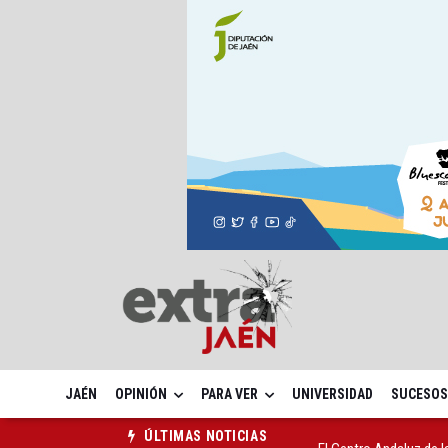
JAÉN
OPINIÓN
PARA VER
UNIVERSIDAD
SUCESOS
El Centro Andaluz de l
ÚLTIMAS NOTICIAS