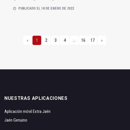
PUBLICADO EL 18 DE ENERO DE 2022
‹
1
2
3
4
...
16
17
›
NUESTRAS APLICACIONES
Aplicación móvil Extra Jaén
Jaén Genuino