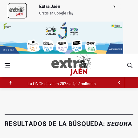
Extra Jaén
Gratis en Google Play
La ONCE eleva en 2025 a 4,07 millones su inversión social en l
Diputación, segundo patrocinador del Real Jaén en categoría 
Las prácticas de los conductores del tranvía empiezan la pr
RESULTADOS DE LA BÚSQUEDA:
SEGURA