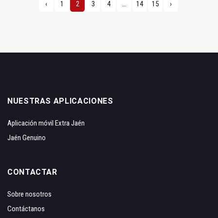
‹
1
2
3
4
...
14
15
›
NUESTRAS APLICACIONES
Aplicación móvil Extra Jaén
Jaén Genuino
CONTACTAR
Sobre nosotros
Contáctanos