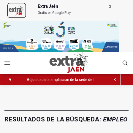
Extra Jaén
Gratis en Google Play
Adjudicada la ampliación de la sede de la Junta en la avenida 
El Centro de Transfusión organiza 42 colectas de sangre en la 
La Junta convoca ayudas para facilitar la contratación indefin
RESULTADOS DE LA BÚSQUEDA:
EMPLEO