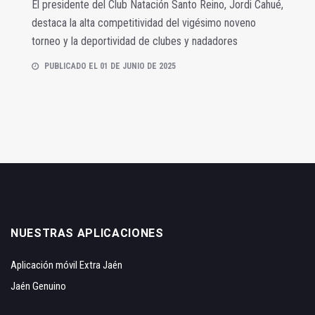
El presidente del Club Natación Santo Reino, Jordi Cahué,
destaca la alta competitividad del vigésimo noveno
torneo y la deportividad de clubes y nadadores
PUBLICADO EL 01 DE JUNIO DE 2025
NUESTRAS APLICACIONES
Aplicación móvil Extra Jaén
Jaén Genuino