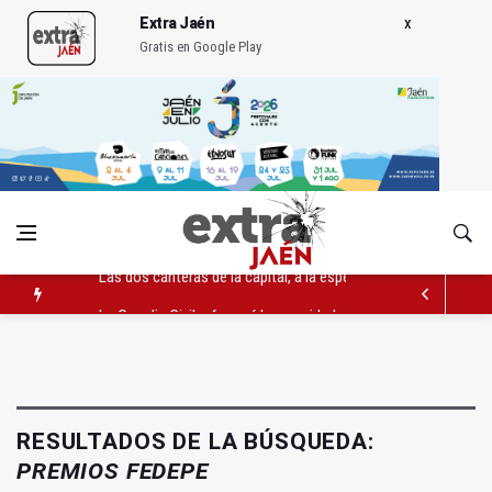
Extra Jaén
Gratis en Google Play
Las dos canteras de la capital, a la espera de que se restaure e
La Guardia Civil reforzará la seguridad el 12 de agosto por el e
Denuncian que Cazorla se queda con solo dos bomberos por 
RESULTADOS DE LA BÚSQUEDA:
PREMIOS FEDEPE