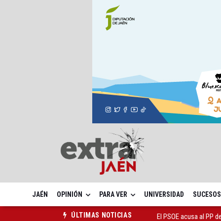
JAÉN
OPINIÓN
PARA VER
UNIVERSIDAD
SUCESOS
El PSOE acusa al PP de
ÚLTIMAS NOTICIAS