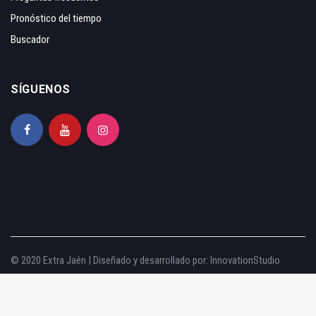
Pronóstico del tiempo
Buscador
SÍGUENOS
© 2020 Extra Jaén | Diseñado y desarrollado por:
InnovationStudio
Aviso legal
|
Política de privacidad
|
Política de cookies
|
Configurar cookies