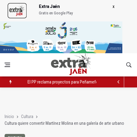
Extra Jaén
Gratis en Google Play
El PP reclama proyectos para Peñamefécit "guardados en el c
Localizan una serpiente debajo de la cama de un paciente
El Ayuntamiento estudia cambios en el tráfico por el tranvía
Inicio
Cultura
Cultura quiere convertir Martínez Molina en una galería de arte urbano