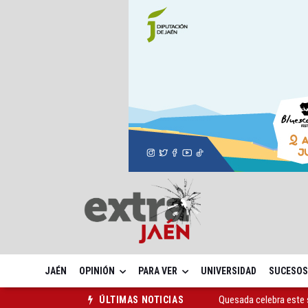
JAÉN
OPINIÓN
PARA VER
UNIVERSIDAD
SUCESOS
Quesada celebra este 
ÚLTIMAS NOTICIAS