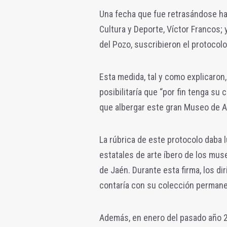
Una fecha que fue retrasándose has
Cultura y Deporte, Víctor Francos; 
del Pozo, suscribieron el protocol
Esta medida, tal y como explicaron,
posibilitaría que “por fin tenga su
que albergar este gran Museo de Ar
La rúbrica de este protocolo daba 
estatales de arte íbero de los mus
de Jaén. Durante esta firma, los d
contaría con su colección permane
Además, en enero del pasado año 2