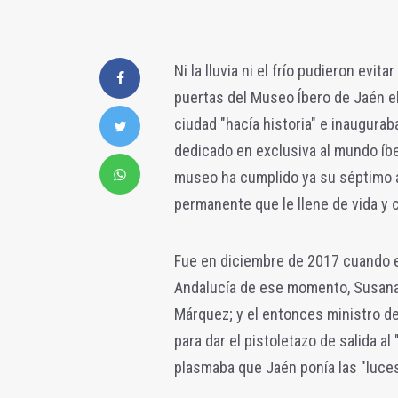
Ni la lluvia ni el frío pudieron evi
puertas del Museo Íbero de Jaén e
ciudad "hacía historia" e inaugur
dedicado en exclusiva al mundo íbe
museo ha cumplido ya su séptimo a
permanente que le llene de vida y 
Fue en diciembre de 2017 cuando el 
Andalucía de ese momento, Susana D
Márquez; y el entonces ministro de 
para dar el pistoletazo de salida a
plasmaba que Jaén ponía las "luces