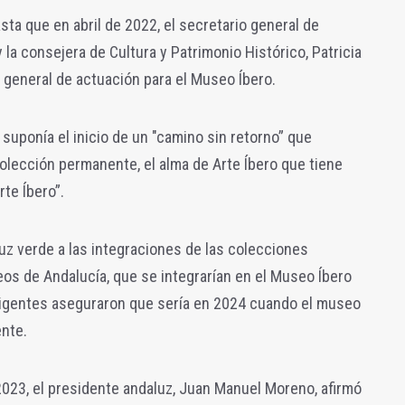
ta que en abril de 2022, el
secretario general de
y la consejera de Cultura y Patrimonio Histórico, Patricia
o general de actuación para el Museo Íbero.
 suponía el inicio de un "camino sin retorno” que
 colección permanente, el alma de Arte Íbero que tiene
te Íbero”.
luz verde a las integraciones de las colecciones
eos de Andalucía, que se integrarían en el Museo Íbero
irigentes aseguraron que sería en 2024 cuando el museo
nte.
023, el
presidente andaluz, Juan Manuel Moreno, afirmó