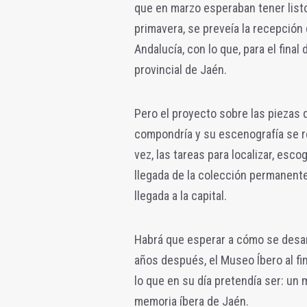
que en marzo esperaban tener listo
primavera, se preveía la recepció
Andalucía, con lo que, para el fina
provincial de Jaén.
Pero el proyecto sobre las piezas q
compondría y su escenografía se re
vez, las tareas para localizar, esco
llegada de la colección permanente
llegada a la capital.
Habrá que esperar a cómo se desarr
años después, el Museo Íbero al fi
lo que en su día pretendía ser: un 
memoria íbera de Jaén.