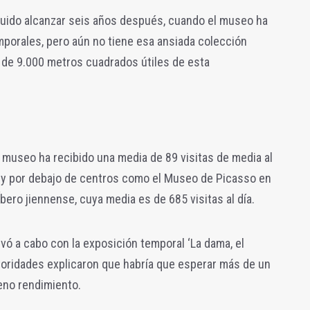
uido alcanzar seis años después, cuando el museo ha
mporales, pero aún no tiene esa ansiada colección
de 9.000 metros cuadrados útiles de esta
el museo ha
recibido una media de 89 visitas de media al
muy por debajo de centros como el Museo de Picasso en
Íbero jiennense, cuya media es de 685 visitas al día.
evó a cabo con la exposición temporal ‘La dama, el
 autoridades explicaron que habría que esperar más de un
leno rendimiento.