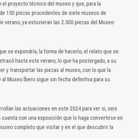
 el proyecto técnico del museo y que, para la
n de 150 piezas procedentes de siete museos de
l de verano, ya estuvieran las 2.500 piezas del Museo
ue se expondría, la forma de hacerlo, el relato que se
trasó hasta este verano, lo que ha postergado, a su
ger y transportar las piezas al museo, con lo que la
 al Museo Íbero sigue sin fecha definitiva para su
ollan las actuaciones en este 2024 para ver si, seis
n cuenta con una exposición que lo haga convertirse en
museo completo que visitar y en el que descubrir la