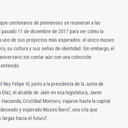
tar que centenares de jiennenses se reunieran a las
l pasado 11 de diciembre de 2017 para ver cómo la
aba uno de sus proyectos más esperados: el único museo
ro, su cultura y sus señas de identidad. Sin embargo, el
niversario sin contar aún con una colección
contenido.
Rey Felipe VI, junto a la presidenta de la Junta de
íaz; el alcalde de Jaén en esa legislatura, Javier
Hacienda, Cristóbal Montoro; viajaron hasta la capital
l "deseado y esperado Museo Íbero”, una cita que
 largas hacia el futuro".