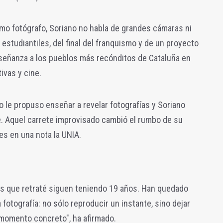
mo fotógrafo, Soriano no habla de grandes cámaras ni
 estudiantiles, del final del franquismo y de un proyecto
nseñanza a los pueblos más recónditos de Cataluña en
ivas y cine.
o le propuso enseñar a revelar fotografías y Soriano
e. Aquel carrete improvisado cambió el rumbo de su
es en una nota la UNIA.
as que retraté siguen teniendo 19 años. Han quedado
fotografía: no sólo reproducir un instante, sino dejar
momento concreto", ha afirmado.