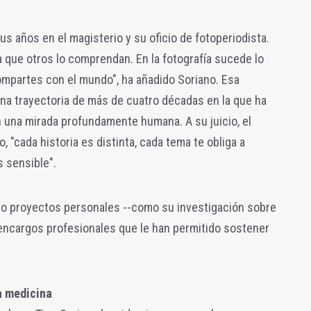
us años en el magisterio y su oficio de fotoperiodista.
a que otros lo comprendan. En la fotografía sucede lo
compartes con el mundo", ha añadido Soriano.
Esa
a trayectoria de más de cuatro décadas en la que ha
 una mirada profundamente humana. A su juicio, el
, "cada historia es distinta, cada tema te obliga a
 sensible".
rado proyectos personales --como su investigación sobre
n encargos profesionales que le han permitido sostener
a medicina