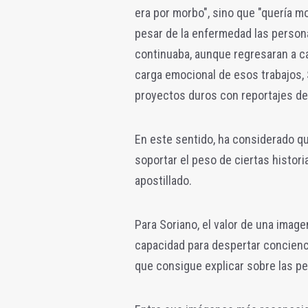
era por morbo", sino que "quería m
pesar de la enfermedad las persona
continuaba, aunque regresaran a ca
carga emocional de esos trabajos, 
proyectos duros con reportajes de 
En este sentido, ha considerado que
soportar el peso de ciertas histori
apostillado.
Para Soriano, el valor de una image
capacidad para despertar conciencia
que consigue explicar sobre las pe