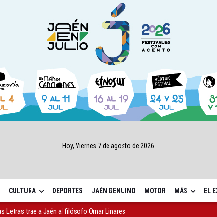
Hoy, Viernes 7 de agosto de 2026
CULTURA
DEPORTES
JAÉN GENUINO
MOTOR
MÁS
EL 
as Letras trae a Jaén al filósofo Omar Linares