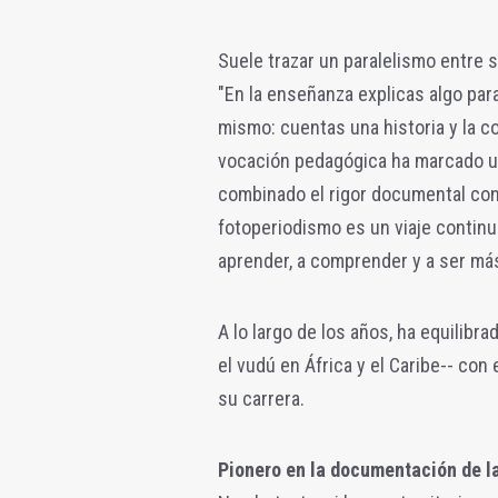
Suele trazar un paralelismo entre s
"En la enseñanza explicas algo par
mismo: cuentas una historia y la 
vocación pedagógica ha marcado un
combinado el rigor documental con
fotoperiodismo es un viaje continuo
aprender, a comprender y a ser más
A lo largo de los años, ha equilib
el vudú en África y el Caribe-- co
su carrera.
Pionero en la documentación de l