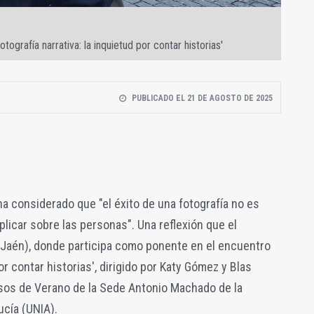
ografía narrativa: la inquietud por contar historias'
PUBLICADO EL 21 DE AGOSTO DE 2025
 ha considerado que "el éxito de una fotografía no es
licar sobre las personas". Una reflexión que el
(Jaén), donde participa como ponente en el encuentro
por contar historias', dirigido por Katy Gómez y Blas
rsos de Verano de la Sede Antonio Machado de la
ucía (UNIA).