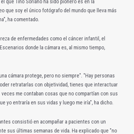
n el que Tino Soriano ha sido pionero es en la
eo que soy el único fotógrafo del mundo que lleva más
na", ha comentado.
ureza de enfermedades como el cáncer infantil, el
 Escenarios donde la cámara es, al mismo tiempo,
"una cámara protege, pero no siempre". "Hay personas
oder retratarlas con objetividad, tienes que interactuar
as veces me contaban cosas que no compartían con sus
ue yo entraría en sus vidas y luego me iría", ha dicho.
antes consistió en acompañar a pacientes con un
nte sus últimas semanas de vida. Ha explicado que "no