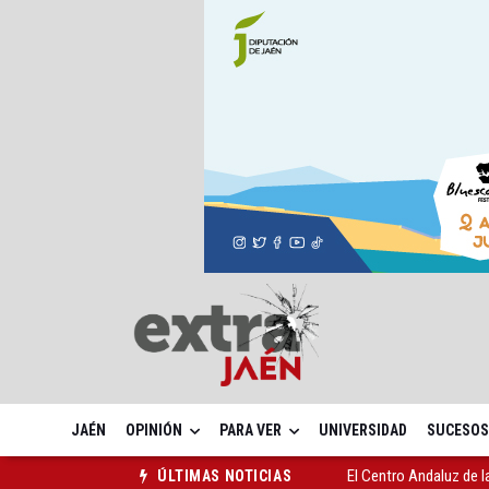
JAÉN
OPINIÓN
PARA VER
UNIVERSIDAD
SUCESOS
El Centro Andaluz de l
ÚLTIMAS NOTICIAS