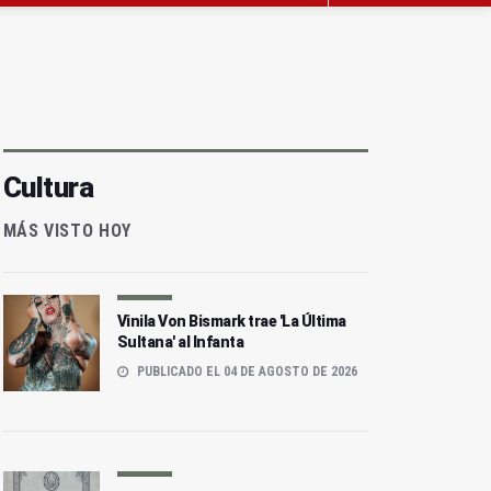
Cultura
MÁS VISTO HOY
Vinila Von Bismark trae 'La Última
Sultana' al Infanta
PUBLICADO EL 04 DE AGOSTO DE 2026