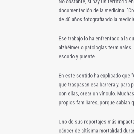
No obstante, si hay un territorio e
documentación de la medicina. "Cr
de 40 años fotografiando la medici
Ese trabajo lo ha enfrentado a la d
alzhéimer o patologías terminales.
escudo y puente.
En este sentido ha explicado que 
que traspasan esa barrera y, para p
con ellas, crear un vínculo. Much
propios familiares, porque sabían q
Uno de sus reportajes más impact
cáncer de altísima mortalidad dura