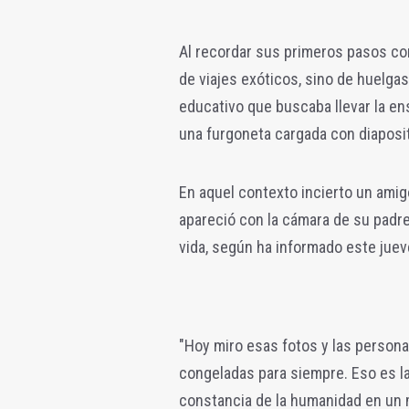
Al recordar sus primeros pasos co
de viajes exóticos, sino de huelgas
educativo que buscaba llevar la e
una furgoneta cargada con diaposit
En aquel contexto incierto un amig
apareció con la cámara de su padr
vida, según ha informado este juev
"Hoy miro esas fotos y las person
congeladas para siempre. Eso es la 
constancia de la humanidad en un 