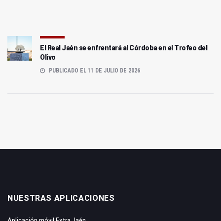
El Real Jaén se enfrentará al Córdoba en el Trofeo del
Olivo
PUBLICADO EL 11 DE JULIO DE 2026
NUESTRAS APLICACIONES
Aplicación móvil Extra Jaén