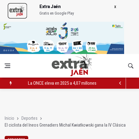
Extra Jaén
Gratis en Google Play
La ONCE eleva en 2025 a 4,07 millones su inversión social en l
Diputación, segundo patrocinador del Real Jaén en categoría 
Las prácticas de los conductores del tranvía empiezan la pr
Inicio
Deportes
El ciclista del Ineos Grenadiers Michal Kwiatkowski gana la IV Clásica