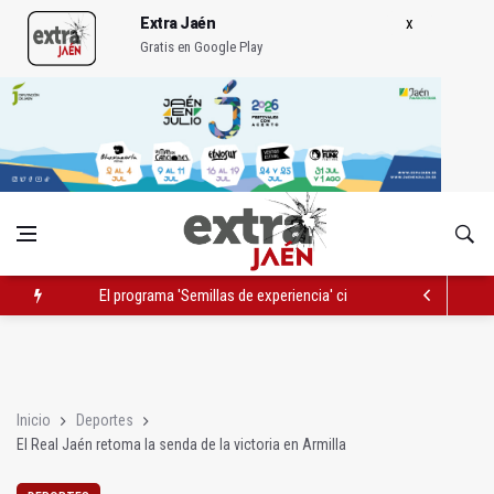
Extra Jaén
Gratis en Google Play
El programa 'Semillas de experiencia' cierra con 646 participan
Abierta al tráfico la carretera que une Orcera con el Puente d
La mutación de manial de IFEJA aportará al Ayuntamiento 7,31
Inicio
Deportes
El Real Jaén retoma la senda de la victoria en Armilla