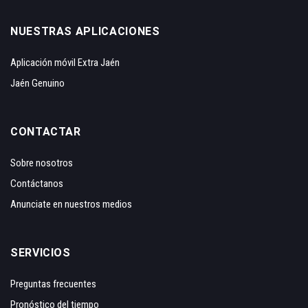
NUESTRAS APLICACIONES
Aplicación móvil Extra Jaén
Jaén Genuino
CONTACTAR
Sobre nosotros
Contáctanos
Anunciate en nuestros medios
SERVICIOS
Preguntas frecuentes
Pronóstico del tiempo