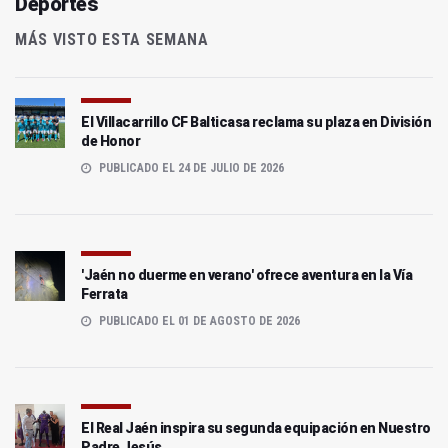
Deportes
MÁS VISTO ESTA SEMANA
El Villacarrillo CF Balticasa reclama su plaza en División
de Honor
PUBLICADO EL 24 DE JULIO DE 2026
'Jaén no duerme en verano' ofrece aventura en la Vía
Ferrata
PUBLICADO EL 01 DE AGOSTO DE 2026
El Real Jaén inspira su segunda equipación en Nuestro
Padre Jesús