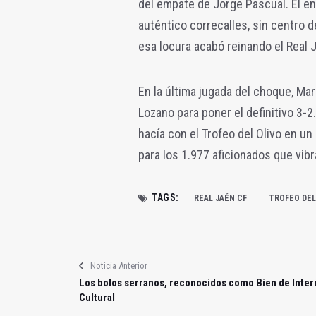
del empate de Jorge Pascual. El en
auténtico correcalles, sin centro 
esa locura acabó reinando el Real 
En la última jugada del choque, Ma
Lozano para poner el definitivo 3-
hacía con el Trofeo del Olivo en u
para los 1.977 aficionados que vibr
TAGS:
REAL JAÉN CF
TROFEO DEL
Noticia Anterior
Los bolos serranos, reconocidos como Bien de Inter
Cultural