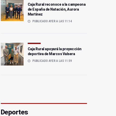
Caja Rural reconoce a la campeona
de España de Natación, Aurora
Martínez
PUBLICADO AYER A LAS 11:14
Caja Rural apoyará la proyección
deportiva de Marcos Valsera
PUBLICADO AYER A LAS 11:59
Deportes