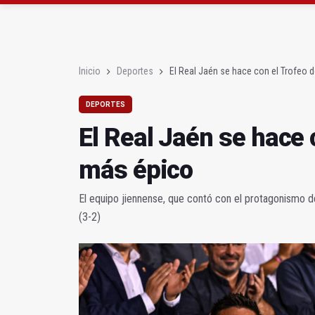
Denuncian que Cazorl
Las dos canteras de la 
Inicio
Deportes
El Real Jaén se hace con el Trofeo d
DEPORTES
El Real Jaén se hace 
más épico
El equipo jiennense, que contó con el protagonismo d
(3-2)