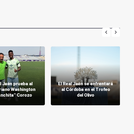
l Jaén prueba al
El Real Jaén se enfrentará
riano Washington
al Córdoba en el Trofeo
anchita” Corozo
del Olivo