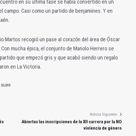
cuentro en su última fase se había convertido en un
del campo. Casi como un partido de benjamines. Y en
Jaén.
rio Martos recogió un pase al corazón del área de Óscar
2. Con mucha épica, el conjunto de Manolo Herrero se
n partido que empezó gris y que acabó siendo un regalo
aron en La Victoria.
 OLIVO
Noticia Siguiente
és
Abiertas las inscripciones de la XII carrera por la NO
violencia de género