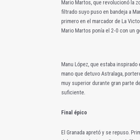
Mario Martos, que revolucionó la z
filtrado suyo puso en bandeja a Ma
primero en el marcador de La Vict
Mario Martos ponía el 2-0 con un g
Manu López, que estaba inspirado e
mano que detuvo Astralaga, portero
muy superior durante gran parte de
suficiente.
Final épico
El Granada apretó y se repuso. Pri