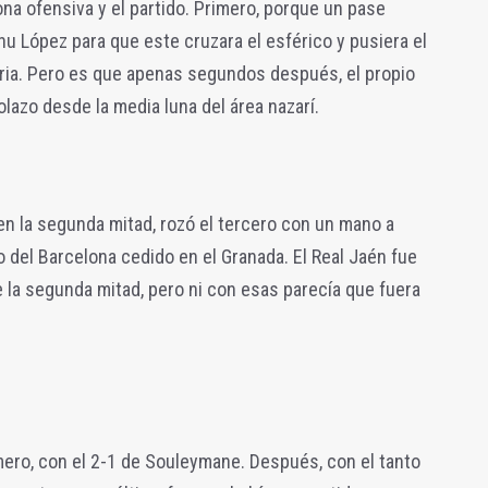
ona ofensiva y el partido. Primero, porque un pase
nu López para que este cruzara el esférico y pusiera el
oria. Pero es que apenas segundos después, el propio
olazo desde la media luna del área nazarí.
n la segunda mitad, rozó el tercero con un mano a
 del Barcelona cedido en el Granada. El Real Jaén fue
 la segunda mitad, pero ni con esas parecía que fuera
mero, con el 2-1 de Souleymane. Después, con el tanto