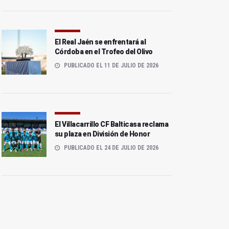
El Real Jaén se enfrentará al
Córdoba en el Trofeo del Olivo
PUBLICADO EL 11 DE JULIO DE 2026
El Villacarrillo CF Balticasa reclama
su plaza en División de Honor
PUBLICADO EL 24 DE JULIO DE 2026