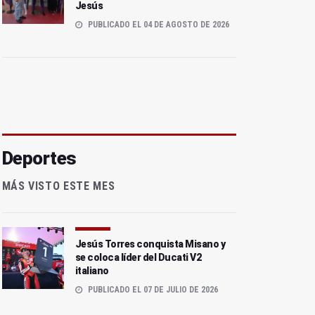
Jesús
PUBLICADO EL 04 DE AGOSTO DE 2026
Deportes
MÁS VISTO ESTE MES
Jesús Torres conquista Misano y
se coloca líder del Ducati V2
italiano
PUBLICADO EL 07 DE JULIO DE 2026