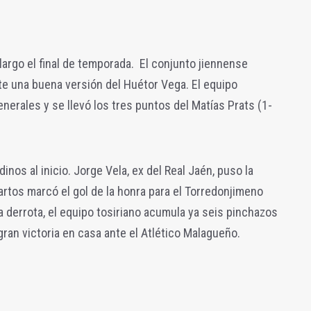
largo el final de temporada. El conjunto jiennense
nte una buena versión del Huétor Vega. El equipo
nerales y se llevó los tres puntos del Matías Prats (1-
inos al inicio. Jorge Vela, ex del Real Jaén, puso la
Martos marcó el gol de la honra para el Torredonjimeno
a derrota, el equipo tosiriano acumula ya seis pinchazos
an victoria en casa ante el Atlético Malagueño.