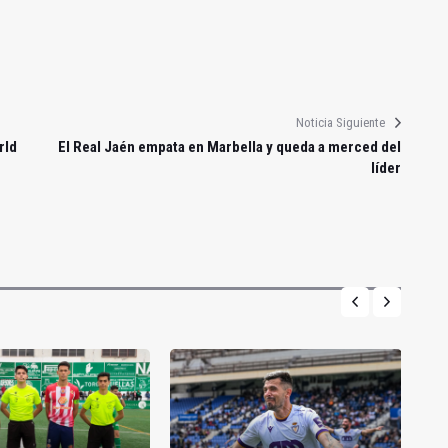
Noticia Siguiente
rld
El Real Jaén empata en Marbella y queda a merced del
líder