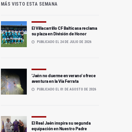
MÁS VISTO ESTA SEMANA
El Villacarrillo CF Balticasa reclama
su plaza en División de Honor
PUBLICADO EL 24 DE JULIO DE 2026
'Jaén no duerme en verano' ofrece
aventura en la Vía Ferrata
PUBLICADO EL 01 DE AGOSTO DE 2026
El Real Jaén inspira su segunda
equipación en Nuestro Padre