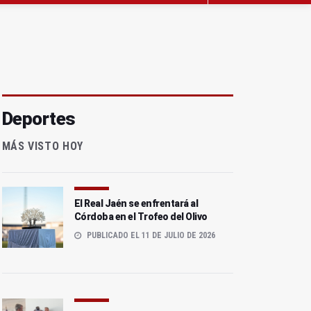
Deportes
MÁS VISTO HOY
El Real Jaén se enfrentará al
Córdoba en el Trofeo del Olivo
PUBLICADO EL 11 DE JULIO DE 2026