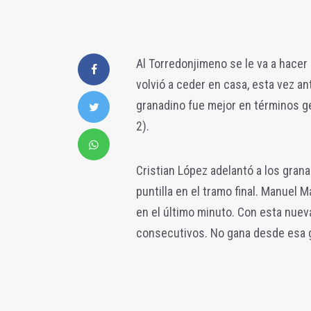
Al Torredonjimeno se le va a hacer 
volvió a ceder en casa, esta vez a
granadino fue mejor en términos ge
2).
Cristian López adelantó a los granad
puntilla en el tramo final. Manuel 
en el último minuto. Con esta nuev
consecutivos. No gana desde esa gr