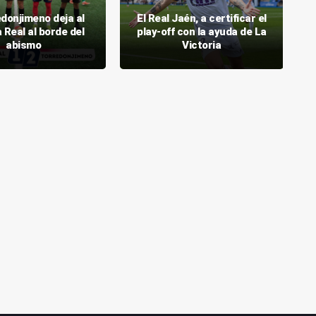
edonjimeno deja al
El Real Jaén, a certificar el
Real al borde del
play-off con la ayuda de La
abismo
Victoria