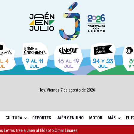
Hoy, Viernes 7 de agosto de 2026
CULTURA
DEPORTES
JAÉN GENUINO
MOTOR
MÁS
EL 
as Letras trae a Jaén al filósofo Omar Linares