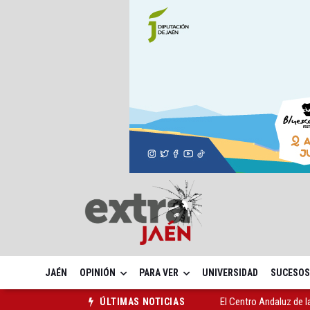
JAÉN
OPINIÓN
PARA VER
UNIVERSIDAD
SUCESOS
El Centro Andaluz de l
ÚLTIMAS NOTICIAS