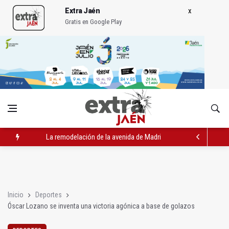
Extra Jaén
Gratis en Google Play
La remodelación de la avenida de Madrid contará con 3,2 mill
IU pide respuestas al Gobierno sobre la situación del ferrocarri
Vinila Von Bismark ofrece un espectáculo "rompedor" en el In
Inicio
Deportes
Óscar Lozano se inventa una victoria agónica a base de golazos