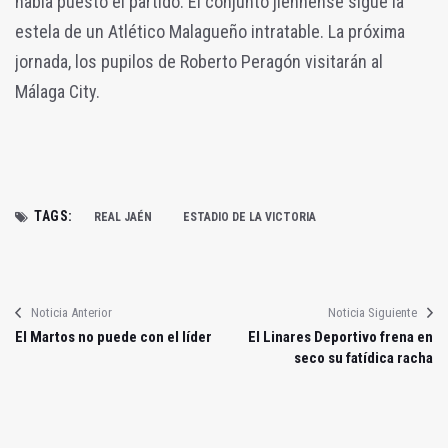
había puesto el partido. El conjunto jiennense sigue la
estela de un Atlético Malagueño intratable. La próxima
jornada, los pupilos de Roberto Peragón visitarán al
Málaga City.
TAGS:
REAL JAÉN
ESTADIO DE LA VICTORIA
Noticia Anterior
Noticia Siguiente
El Martos no puede con el líder
El Linares Deportivo frena en
seco su fatídica racha