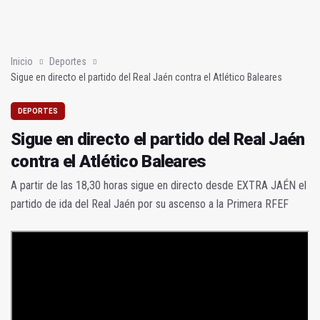
JM+ cambia de registro y pide al alcalde que mejore la ciudad
Analizan en la UNIA el sector del biogás y los gases renovable
Inicio
Deportes
Sigue en directo el partido del Real Jaén contra el Atlético Baleares
DEPORTES
Sigue en directo el partido del Real Jaén
contra el Atlético Baleares
A partir de las 18,30 horas sigue en directo desde EXTRA JAÉN el
partido de ida del Real Jaén por su ascenso a la Primera RFEF