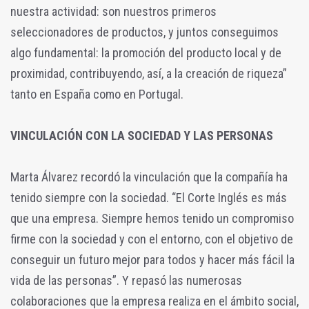
nuestra actividad: son nuestros primeros
seleccionadores de productos, y juntos conseguimos
algo fundamental: la promoción del producto local y de
proximidad, contribuyendo, así, a la creación de riqueza”
tanto en España como en Portugal.
VINCULACIÓN CON LA SOCIEDAD Y LAS PERSONAS
Marta Álvarez recordó la vinculación que la compañía ha
tenido siempre con la sociedad. “El Corte Inglés es más
que una empresa. Siempre hemos tenido un compromiso
firme con la sociedad y con el entorno, con el objetivo de
conseguir un futuro mejor para todos y hacer más fácil la
vida de las personas”. Y repasó las numerosas
colaboraciones que la empresa realiza en el ámbito social,