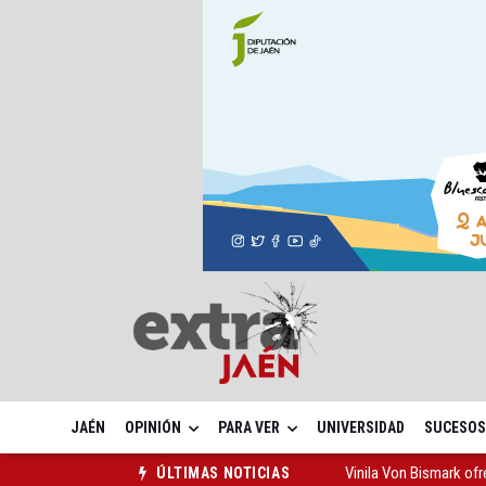
JAÉN
OPINIÓN
PARA VER
UNIVERSIDAD
SUCESOS
Vinila Von Bismark of
ÚLTIMAS NOTICIAS