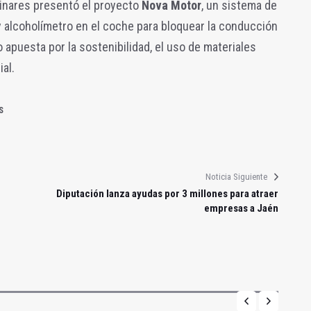
inares presentó el proyecto
Nova Motor
, un sistema de
 y alcoholímetro en el coche para bloquear la conducción
 apuesta por la sostenibilidad, el uso de materiales
al.
S
Noticia Siguiente
Diputación lanza ayudas por 3 millones para atraer
empresas a Jaén