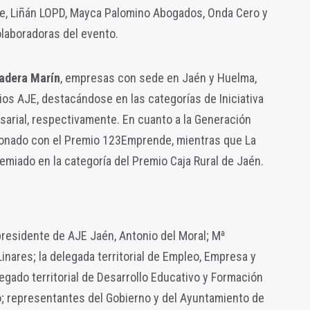
e, Liñán LOPD, Mayca Palomino Abogados, Onda Cero y
laboradoras del evento.
nadera Marín
, empresas con sede en Jaén y Huelma,
os AJE, destacándose en las categorías de Iniciativa
arial, respectivamente. En cuanto a la Generación
donado con el Premio 123Emprende, mientras que La
emiado en la categoría del Premio Caja Rural de Jaén.
 presidente de AJE Jaén, Antonio del Moral; Mª
Linares; la delegada territorial de Empleo, Empresa y
egado territorial de Desarrollo Educativo y Formación
o; representantes del Gobierno y del Ayuntamiento de