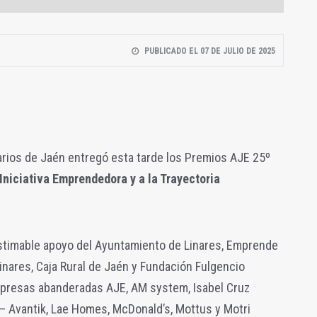
PUBLICADO EL 07 DE JULIO DE 2025
rios de Jaén entregó esta tarde los Premios AJE 25º
Iniciativa Emprendedora y a la Trayectoria
estimable apoyo del Ayuntamiento de Linares, Emprende
nares, Caja Rural de Jaén y Fundación Fulgencio
mpresas abanderadas AJE, AM system, Isabel Cruz
– Avantik, Lae Homes, McDonald’s, Mottus y Motri