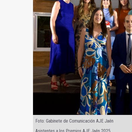
Foto: Gabinete de Comunicación AJE Jaén
Asistentes a los Premios AJE Jaén 2025