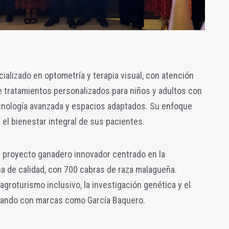
ializado en optometría y terapia visual, con atención
 tratamientos personalizados para niños y adultos con
tecnología avanzada y espacios adaptados. Su enfoque
y el bienestar integral de sus pacientes.
 proyecto ganadero innovador centrado en la
a de calidad, con 700 cabras de raza malagueña.
 agroturismo inclusivo, la investigación genética y el
borando con marcas como García Baquero.