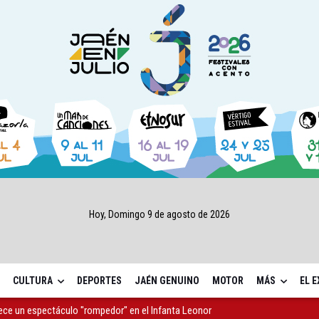
Hoy, Domingo 9 de agosto de 2026
CULTURA
DEPORTES
JAÉN GENUINO
MOTOR
MÁS
EL 
rece un espectáculo "rompedor" en el Infanta Leonor