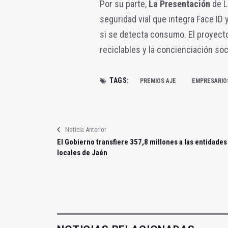
Por su parte,
La Presentación
de L
seguridad vial que integra Face ID
si se detecta consumo. El proyecto
reciclables y la concienciación soci
TAGS:
PREMIOS AJE
EMPRESARIO
Noticia Anterior
El Gobierno transfiere 357,8 millones a las entidades
locales de Jaén