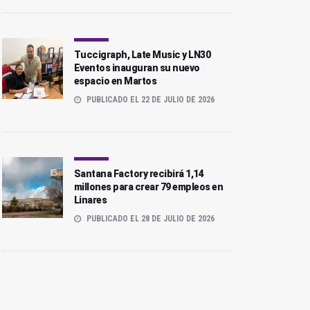
Tuccigraph, Late Music y LN30
Eventos inauguran su nuevo
espacio en Martos
PUBLICADO EL 22 DE JULIO DE 2026
Santana Factory recibirá 1,14
millones para crear 79 empleos en
Linares
PUBLICADO EL 28 DE JULIO DE 2026