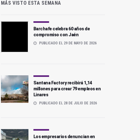
MÁS VISTO ESTA SEMANA
Barchafe celebra 60 años de
compromiso con Jaén
PUBLICADO EL 29 DE MAYO DE 2026
Santana Factory recibirá 1,14
millones para crear 79 empleos en
Linares
PUBLICADO EL 28 DE JULIO DE 2026
Los empresarios denuncian en