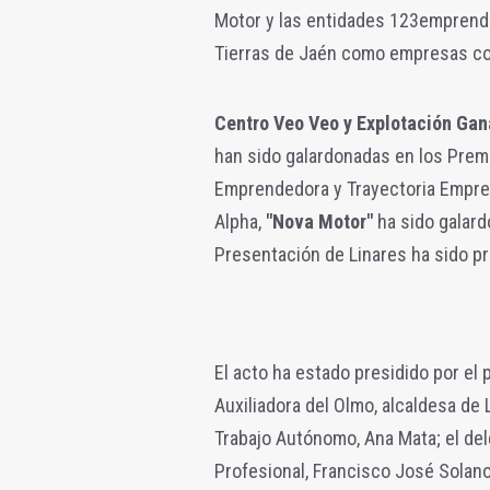
Motor y las entidades 123emprend
Tierras de Jaén como empresas co
Centro Veo Veo y Explotación Ga
han sido galardonadas en los Premi
Emprendedora y Trayectoria Empres
Alpha,
"Nova Motor"
ha sido galar
Presentación de Linares ha sido pr
El acto ha estado presidido por el
Auxiliadora del Olmo, alcaldesa de 
Trabajo Autónomo, Ana Mata; el del
Profesional, Francisco José Solan