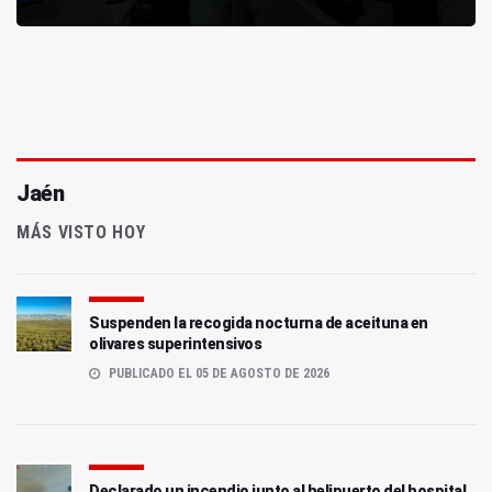
Jaén
MÁS VISTO HOY
Suspenden la recogida nocturna de aceituna en
olivares superintensivos
PUBLICADO EL 05 DE AGOSTO DE 2026
Declarado un incendio junto al helipuerto del hospital