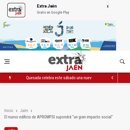
Extra Jaén
Gratis en Google Play
Quesada celebra este sábado una nueva jornada de Orgullo
La Junta amplia la alerta por listeria en Granada, Jaén y Sevilla
Rubén Gómez se suma al Avanza Jaén Paraíso Interior
Inicio
Jaén
El nuevo edificio de APROMPSI supondrá "un gran impacto social"