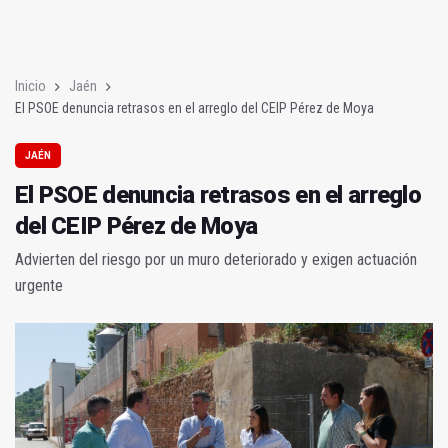
En la torre de los salesianos (Mis amores cuarenta y cuatro)
A los pies de los caballos
Inicio
Jaén
El PSOE denuncia retrasos en el arreglo del CEIP Pérez de Moya
JAÉN
El PSOE denuncia retrasos en el arreglo
del CEIP Pérez de Moya
Advierten del riesgo por un muro deteriorado y exigen actuación
urgente