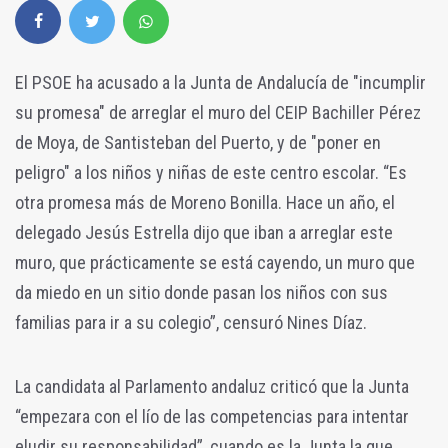
El PSOE ha acusado a la Junta de Andalucía de "incumplir
su promesa" de arreglar el muro del CEIP Bachiller Pérez
de Moya, de Santisteban del Puerto, y de "poner en
peligro" a los niños y niñas de este centro escolar. “Es
otra promesa más de Moreno Bonilla. Hace un año, el
delegado Jesús Estrella dijo que iban a arreglar este
muro, que prácticamente se está cayendo, un muro que
da miedo en un sitio donde pasan los niños con sus
familias para ir a su colegio”, censuró Nines Díaz.
La candidata al Parlamento andaluz criticó que la Junta
“empezara con el lío de las competencias para intentar
eludir su responsabilidad”, cuando es la Junta la que