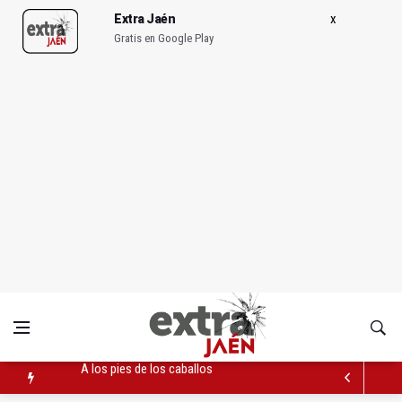
Extra Jaén
Gratis en Google Play
Sí había algo