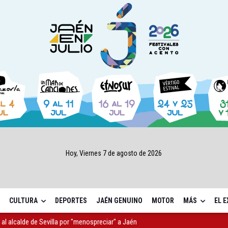
Hoy, Viernes 7 de agosto de 2026
CULTURA
DEPORTES
JAÉN GENUINO
MOTOR
MÁS
EL 
r al alcalde de Sevilla por "menospreciar" a Jaén