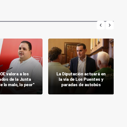
OE valora a los
La Diputación actuará en
ados de la Junta
la vía de Los Puentes y
 lo malo, lo peor"
paradas de autobús