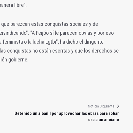
anera libre".
o que parezcan estas conquistas sociales y de
ivindicando". "A Feijóo sí le parecen obvias y por eso
eminista o la lucha Lgtbi", ha dicho el dirigente
 "las conquistas no están escritas y que los derechos se
ién gobierne.
Noticia Siguiente
Detenido un albañil por aprovechar las obras para robar
oro a un anciano