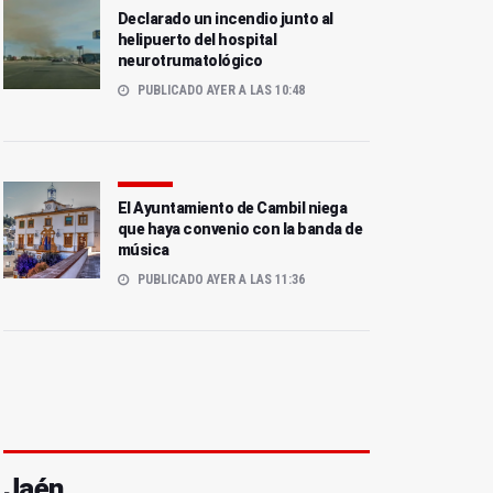
Declarado un incendio junto al
helipuerto del hospital
neurotrumatológico
PUBLICADO AYER A LAS 10:48
El Ayuntamiento de Cambil niega
que haya convenio con la banda de
música
PUBLICADO AYER A LAS 11:36
Jaén