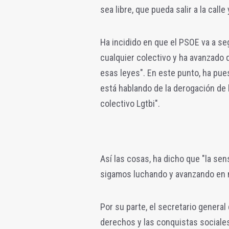
sea libre, que pueda salir a la call
Ha incidido en que el PSOE va a seg
cualquier colectivo y ha avanzado 
esas leyes". En este punto, ha pue
está hablando de la derogación de 
colectivo Lgtbi".
Así las cosas, ha dicho que "la sen
sigamos luchando y avanzando en ma
Por su parte, el secretario genera
derechos y las conquistas sociales