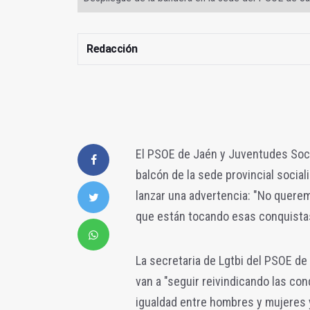
Redacción
El PSOE de Jaén y Juventudes Soci
balcón de la sede provincial social
lanzar una advertencia: "No querem
que están tocando esas conquista
La secretaria de Lgtbi del PSOE de
van a "seguir reivindicando las con
igualdad entre hombres y mujeres 