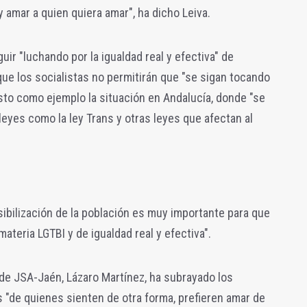
e y amar a quien quiera amar", ha dicho Leiva.
uir "luchando por la igualdad real y efectiva" de
que los socialistas no permitirán que "se sigan tocando
sto como ejemplo la situación en Andalucía, donde "se
leyes como la ley Trans y otras leyes que afectan al
sibilización de la población es muy importante para que
teria LGTBI y de igualdad real y efectiva".
l de JSA-Jaén, Lázaro Martínez, ha subrayado los
 "de quienes sienten de otra forma, prefieren amar de