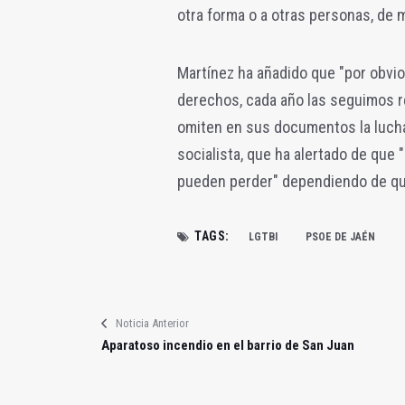
otra forma o a otras personas, de m
Martínez ha añadido que "por obvi
derechos, cada año las seguimos re
omiten en sus documentos la lucha f
socialista, que ha alertado de que
pueden perder" dependiendo de qu
TAGS:
LGTBI
PSOE DE JAÉN
Noticia Anterior
Aparatoso incendio en el barrio de San Juan