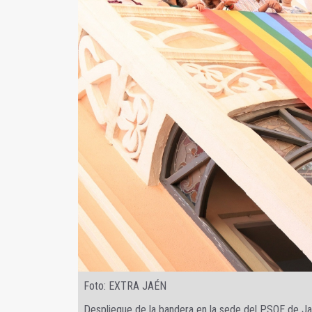
Foto: EXTRA JAÉN
Despliegue de la bandera en la sede del PSOE de J