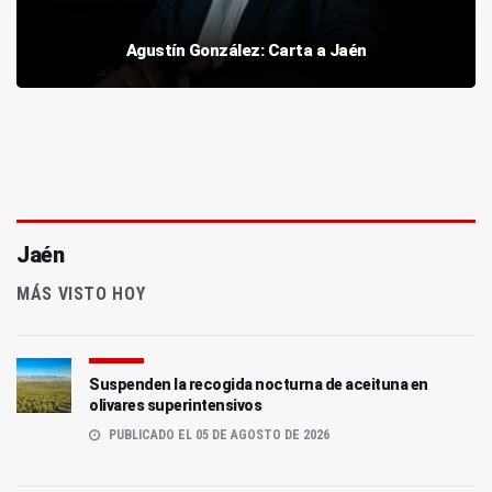
Agustín González: Carta a Jaén
Jaén
MÁS VISTO HOY
Suspenden la recogida nocturna de aceituna en
olivares superintensivos
PUBLICADO EL 05 DE AGOSTO DE 2026