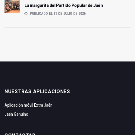
La margarita del Partido Popular de Jaén
PUBLICADO EL 11 DE JULIO DE 2026
NUESTRAS APLICACIONES
Aplicación móvil Extra Jaén
Jaén Genuino